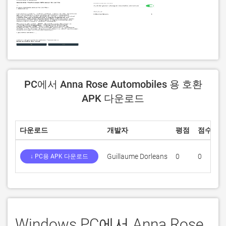
PC에서 Anna Rose Automobiles 용 호환
APK 다운로드
다운로드
개발자
평점
점수
현
Guillaume Dorleans
0
0
1
↓ PC용 APK 다운로드
Windows PC에서 Anna Rose