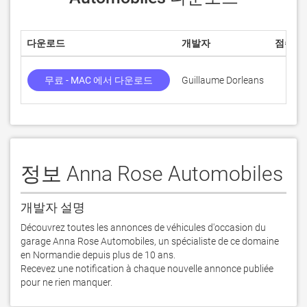
다운로드
개발자
점수
무료 - MAC 에서 다운로드
Guillaume Dorleans
정보 Anna Rose Automobiles
개발자 설명
Découvrez toutes les annonces de véhicules d'occasion du 
garage Anna Rose Automobiles, un spécialiste de ce domaine 
en Normandie depuis plus de 10 ans. 

Recevez une notification à chaque nouvelle annonce publiée 
pour ne rien manquer.