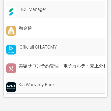
FICL Manager
融金通
[Official] CH.ATOMY
美容サロン予約管理・電子カルテ・売上分析 Rese
Kia Warranty Book