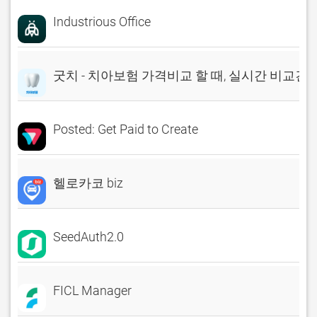
Industrious Office
굿치 - 치아보험 가격비교 할 때, 실시간 비교견
Posted: Get Paid to Create
헬로카코 biz
SeedAuth2.0
FICL Manager