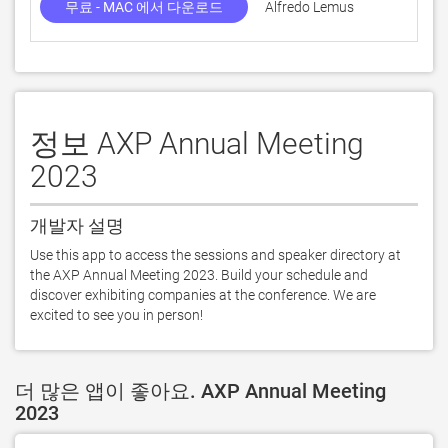
무료 - MAC 에서 다운로드
Alfredo Lemus
정보 AXP Annual Meeting
2023
개발자 설명
Use this app to access the sessions and speaker directory at 
the AXP Annual Meeting 2023. Build your schedule and 
discover exhibiting companies at the conference. We are 
excited to see you in person!
더 많은 앱이 좋아요. AXP Annual Meeting
2023