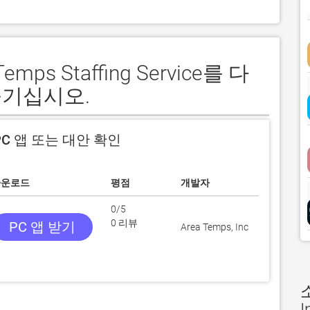
emps Staffing Service를 다
즐기십시오.
C 앱 또는 대안 확인
다운로드
평점
개발자
0/5
0 리뷰
PC 앱 받기
Area Temps, Inc
I