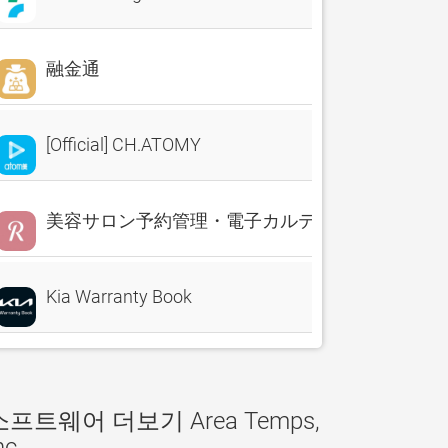
融金通
[Official] CH.ATOMY
美容サロン予約管理・電子カルテ・売上分析 Reserv
Kia Warranty Book
소프트웨어 더보기 Area Temps,
nc