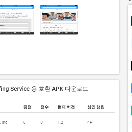
ffing Service 용 호환 APK 다운로드
평점
점수
현재 버전
성인 랭킹
 Inc
0
0
1.2
4+