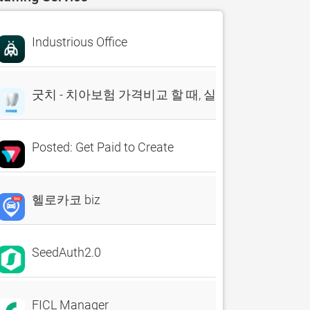
Industrious Office
굿치 - 치아보험 가격비교 할 때, 실시간 비교견적 앱
Posted: Get Paid to Create
헬로카코 biz
SeedAuth2.0
FICL Manager