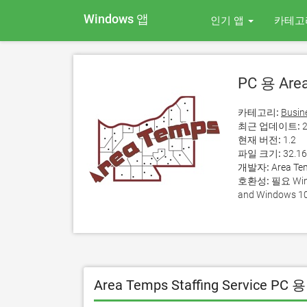
Windows 앱
인기 앱
카테고
PC 용 Area
카테고리:
Busin
최근 업데이트:
2
현재 버전:
1.2
파일 크기:
32.1
개발자:
Area Te
호환성:
필요 Wind
and Windows 10
Area Temps Staffing Service P