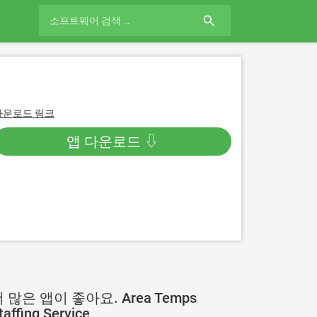
search
다운로드 링크
앱 다운로드 ⇩
 많은 앱이 좋아요. Area Temps
taffing Service