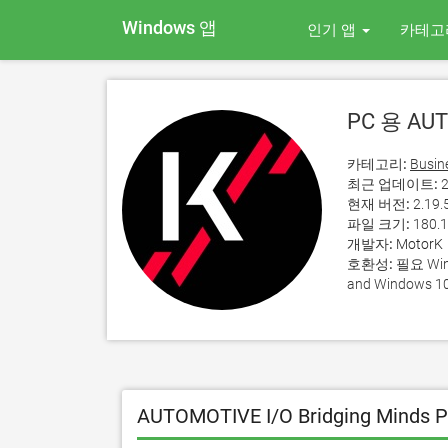
Windows 앱
인기 앱
카테고
PC 용 AUTO
카테고리:
Busin
최근 업데이트:
2
현재 버전:
2.19.
파일 크기:
180.
개발자:
MotorK
호환성:
필요 Wind
and Windows 10
AUTOMOTIVE I/O Bridging Min