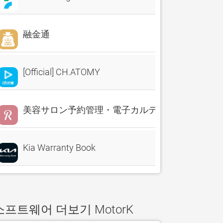
融金通
[Official] CH.ATOMY
美容サロン予約管理・電子カルテ・売上分析 Reserv
Kia Warranty Book
소프트웨어 더보기 MotorK