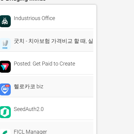
Industrious Office
굿치 - 치아보험 가격비교 할 때, 실시간 비교견적 앱
Posted: Get Paid to Create
헬로카코 biz
SeedAuth2.0
FICL Manager