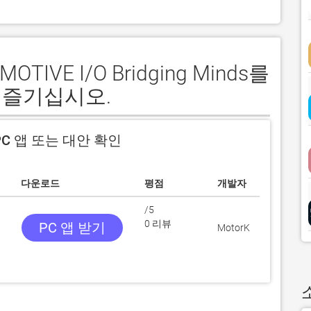
TIVE I/O Bridging Minds를
 즐기십시오.
C 앱 또는 대안 확인
다운로드
평점
개발자
/5
0 리뷰
PC 앱 받기
MotorK