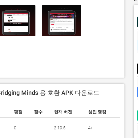
Bridging Minds 용 호환 APK 다운로드
평점
점수
현재 버전
성인 랭킹
0
2.19.5
4+