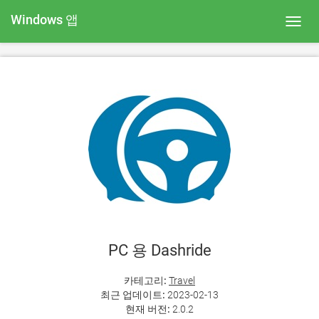
Windows 앱
Toggl
navig
PC 용 Dashride
카테고리:
Travel
최근 업데이트:
2023-02-13
현재 버전:
2.0.2