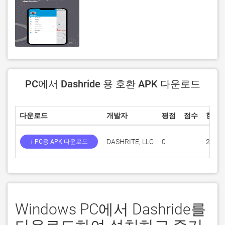
PC에서 Dashride 용 호환 APK 다운로드
다운로드
개발자
평점
점수
현재 
DASHRITE, LLC
0
2.0.2
↓ PC용 APK 다운로드
Windows PC에서 Dashride를