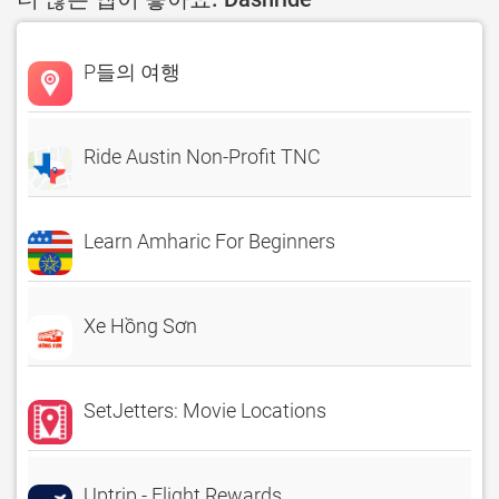
P들의 여행
Ride Austin Non-Profit TNC
Learn Amharic For Beginners
Xe Hồng Sơn
SetJetters: Movie Locations
Uptrip - Flight Rewards