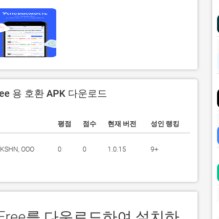
Free 용 호환 APK 다운로드
평점
점수
현재 버전
성인 랭킹
AKSHN, OOO
0
0
1.0.15
9+
ss Free를 다운로드하여 설치하