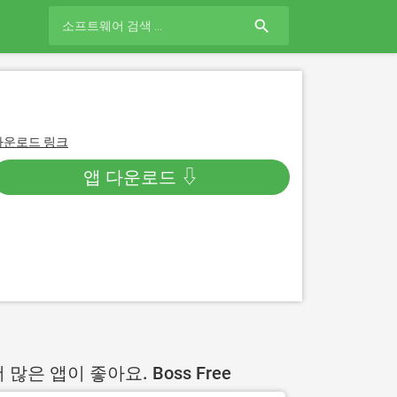
search
다운로드 링크
앱 다운로드 ⇩
 많은 앱이 좋아요. Boss Free