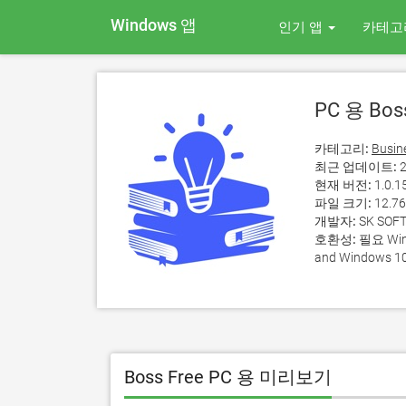
Windows 앱
인기 앱
카테고
PC 용 Boss
카테고리:
Busin
최근 업데이트:
2
현재 버전:
1.0.1
파일 크기:
12.7
개발자:
SK SOF
호환성:
필요 Wind
and Windows 10
Boss Free PC 용 미리보기