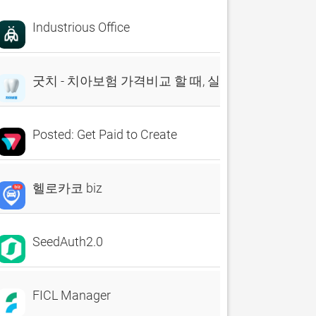
Industrious Office
굿치 - 치아보험 가격비교 할 때, 실시간 비교견적 앱
Posted: Get Paid to Create
헬로카코 biz
SeedAuth2.0
FICL Manager