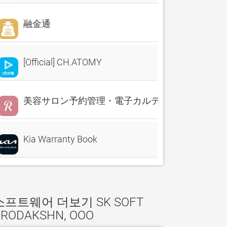
融金通
[Official] CH.ATOMY
美容サロン予約管理・電子カルテ・売上分析 Reserv
Kia Warranty Book
소프트웨어 더보기 SK SOFT
PRODAKSHN, OOO