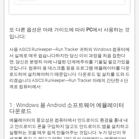
또 다른 옵션은 아래 가이드에 따라 PC에서 사용하는 것
입니다:
사용 ASICS Runkeeper—Run Tracker 귀하의 Windows 컴퓨터에
서 실제로 매우 쉽습니다하지만 당신 이이 과정을 처음 접한다
면, 당신은 분명히 아래 나열된 단계에주의를 기울일 필요가있을
것입니다. 컴퓨터 용 데스크톱 응용 프로그램 에뮬레이터를 다운
로드하여 설치해야하기 때문입니다. 다운로드 및 설치를 도와 드
리겠습니다 ASICS Runkeeper—Run Tracker 아래의 간단한 4 단
계로 컴퓨터에서:
1 : Windows 용 Android 소프트웨어 에뮬레이터
다운로드
에뮬레이터의 중요성은 컴퓨터에서 안드로이드 환경을 흉내 내
고 안드로이드 폰을 구입하지 않고도 안드로이드 앱을 설치하고 
실행하는 것을 매우 쉽게 만들어주는 것입니다. 누가 당신이 두 
세계를 즐길 수 없다고 말합니까? 우선 아래에있는 에뮬레이터 