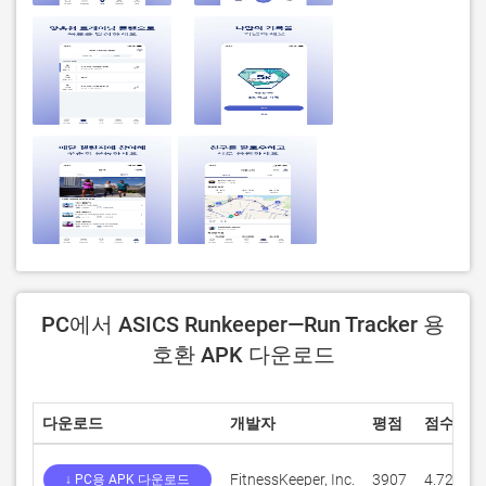
PC에서 ASICS Runkeeper—Run Tracker 용
호환 APK 다운로드
다운로드
개발자
평점
점수
FitnessKeeper, Inc.
3907
4.72997
↓ PC용 APK 다운로드