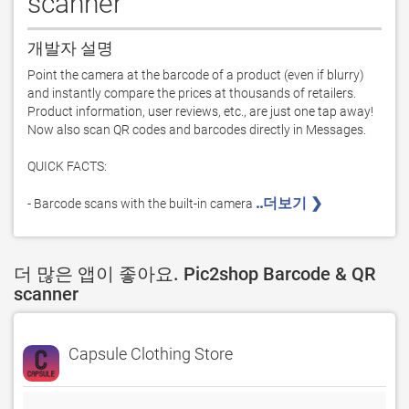
scanner
개발자 설명
Point the camera at the barcode of a product (even if blurry) 
and instantly compare the prices at thousands of retailers. 
Product information, user reviews, etc., are just one tap away! 
Now also scan QR codes and barcodes directly in Messages.

QUICK FACTS:

..더보기 ❯ 
- Barcode scans with the built-in camera 
더 많은 앱이 좋아요. Pic2shop Barcode & QR
scanner
Capsule Clothing Store