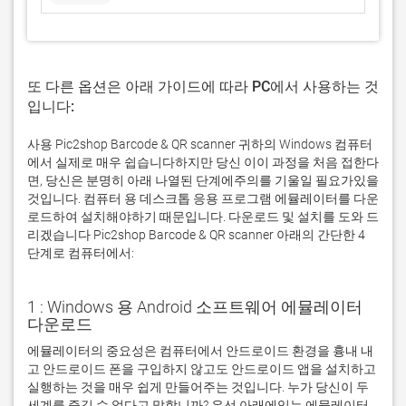
또 다른 옵션은 아래 가이드에 따라 PC에서 사용하는 것
입니다:
사용 Pic2shop Barcode & QR scanner 귀하의 Windows 컴퓨터
에서 실제로 매우 쉽습니다하지만 당신 이이 과정을 처음 접한다
면, 당신은 분명히 아래 나열된 단계에주의를 기울일 필요가있을
것입니다. 컴퓨터 용 데스크톱 응용 프로그램 에뮬레이터를 다운
로드하여 설치해야하기 때문입니다. 다운로드 및 설치를 도와 드
리겠습니다 Pic2shop Barcode & QR scanner 아래의 간단한 4
단계로 컴퓨터에서:
1 : Windows 용 Android 소프트웨어 에뮬레이터
다운로드
에뮬레이터의 중요성은 컴퓨터에서 안드로이드 환경을 흉내 내
고 안드로이드 폰을 구입하지 않고도 안드로이드 앱을 설치하고 
실행하는 것을 매우 쉽게 만들어주는 것입니다. 누가 당신이 두 
세계를 즐길 수 없다고 말합니까? 우선 아래에있는 에뮬레이터 