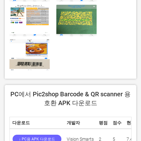
PC에서 Pic2shop Barcode & QR scanner 용
호환 APK 다운로드
다운로드
개발자
평점
점수
현재 
Vision Smarts
2
5
7.4
↓ PC용 APK 다운로드