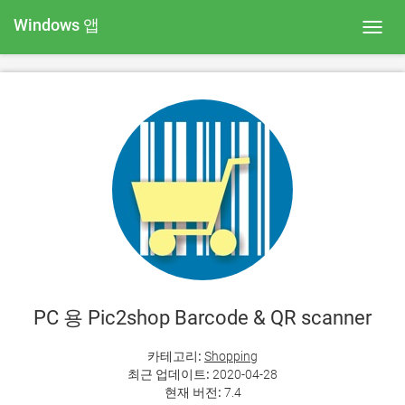
Windows 앱
Toggl
navig
PC 용 Pic2shop Barcode & QR scanner
카테고리:
Shopping
최근 업데이트:
2020-04-28
현재 버전:
7.4