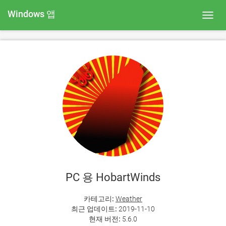
Windows 앱
Toggl
navig
PC 용 HobartWinds
카테고리:
Weather
최근 업데이트:
2019-11-10
현재 버전:
5.6.0