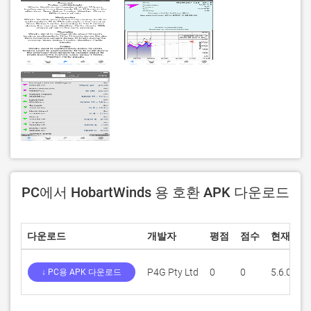
PC에서 HobartWinds 용 호환 APK 다운로드
다운로드
개발자
평점
점수
현재 버
P4G Pty Ltd
0
0
5.6.0
↓ PC용 APK 다운로드