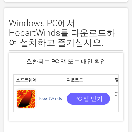
Windows PC에서
HobartWinds를 다운로드하
여 설치하고 즐기십시오.
호환되는 PC 앱 또는 대안 확인
소프트웨어
다운로드
평점
0/5
0 리뷰
PC 앱 받기
HobartWinds