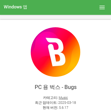
Windows 앱
Toggl
navig
PC 용 벅스 - Bugs
카테고리:
Music
최근 업데이트:
2025-03-18
현재 버전:
5.6.17