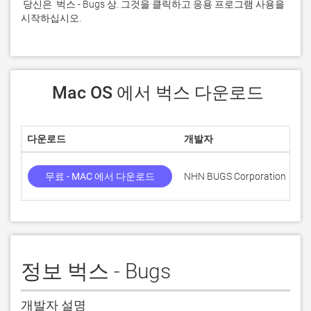
 당신은  벅스 - Bugs 상. 그것을 클릭하고 응용 프로그램 사용을 
시작하십시오.
 Mac OS 에서 벅스 다운로드
다운로드
개발자
점
무료 - MAC 에서 다운로드
NHN BUGS Corporation
정보 벅스 - Bugs
개발자 설명