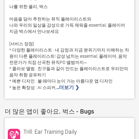
나를 위한 플리, 벅스

마음을 담아 추천하는 뮤직 플레이리스트와

나와 우리의 일상을 감성으로 가득 채워줄 essential; 플레이어

지금 벅스에서 만나보세요

[서비스 장점] 

* 다양한 플레이리스트 : 내 감정과 지금 분위기까지 이해하는 차
원이 다른 플레이리스트! 감성 넘치는 essential; 플레이어, 음악 
전문가가 직접 선곡한 뮤직PD 앨범까지~

* 콜라보 앨범 : 친구들과 같이 만드는 플레이리스트로 우리만의 
음악 취향 공유하기

* 예쁜 디자인 : 볼 때마다 눈이 가는 아름다운 앱 디자인

..더보기 ❯ 
* 높은 확장성 : AI 스피커,
더 많은 앱이 좋아요. 벅스 - Bugs
Trill: Ear Training Daily