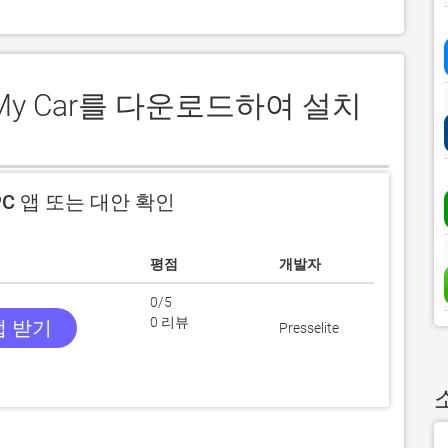
d My Car를 다운로드하여 설치
C 앱 또는 대안 확인
평점
개발자
0/5
0 리뷰
앱 받기
Presselite