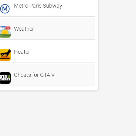
Metro Paris Subway
Weather
Heater
Cheats for GTA V