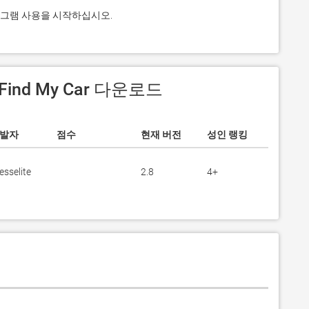
 프로그램 사용을 시작하십시오.
 Find My Car 다운로드
발자
점수
현재 버전
성인 랭킹
esselite
2.8
4+