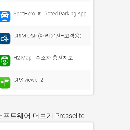
SpotHero: #1 Rated Parking App
CRIM D&F (대리운전–고객용)
H2 Map - 수소차 충전지도
GPX viewer 2
소프트웨어 더보기 Presselite