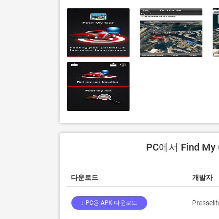
PC에서 Find M
다운로드
개발자
Presselit
↓ PC용 APK 다운로드