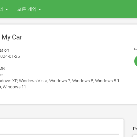
리
모든 게임
 My Car
ation
024-01-25
 MB
te
ows XP, Windows Vista, Windows 7, Windows 8, Windows 8.1
, Windows 11
더