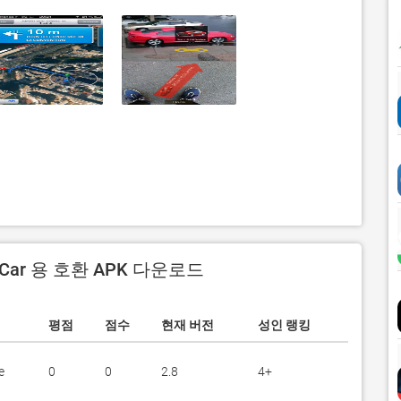
y Car 용 호환 APK 다운로드
평점
점수
현재 버전
성인 랭킹
e
0
0
2.8
4+