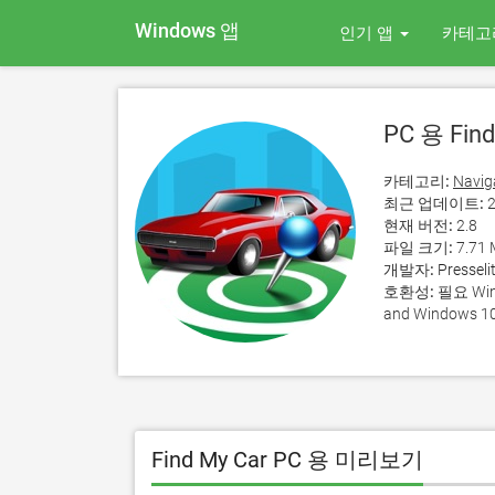
Windows 앱
인기 앱
카테고
PC 용 Find
카테고리:
Navig
최근 업데이트:
2
현재 버전:
2.8
파일 크기:
7.71
개발자:
Presseli
호환성:
필요 Wind
and Windows 10
Find My Car PC 용 미리보기