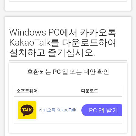
Windows PC에서 카카오톡
KakaoTalk를 다운로드하여
설치하고 즐기십시오.
호환되는 PC 앱 또는 대안 확인
소프트웨어
다운로드
평
1.
3
PC 앱 받기
카카오톡 KakaoTalk