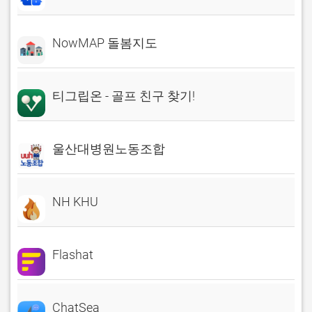
NowMAP 돌봄지도
티그립온 - 골프 친구 찾기!
울산대병원노동조합
NH KHU
Flashat
ChatSea