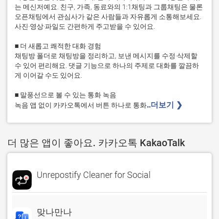
는 메신저예요. 친구, 가족, 동료와의 1:1채팅과 그룹채팅은 물론 
오픈채팅에서 관심사가 같은 사람들과 자유롭게 소통해보세요. 
사진·영상·파일도 간편하게 주고받을 수 있어요.

■ 더 새롭고 쾌적한 대화 경험

채팅방 폴더로 채팅방을 정리하고, 보낸 메시지를 수정·삭제할 
수 있어 편리해요. 댓글 기능으로 하나의 주제로 대화를 깔끔하
게 이어갈 수도 있어요.

■ 말풍선으로 볼 수 있는 통화 녹음

..더보기 ❯ 
녹음 앱 없이 카카오톡에서 버튼 하나로 통화
더 많은 앱이 좋아요. 카카오톡 KakaoTalk
Unrepostify Cleaner for Social
맞나만나