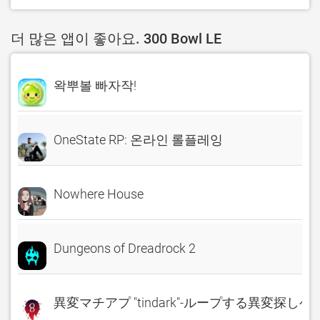
더 많은 앱이 좋아요. 300 Bowl LE
왁뿌볼 빠자작!
OneState RP: 온라인 롤플레잉
Nowhere House
Dungeons of Dreadrock 2
異変マチアプ "tindark"-ループする異変探しゲ