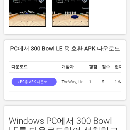
PC에서 300 Bowl LE 용 호환 APK 다운로드
다운로드
개발자
평점
점수
현재 버
TheWay, Ltd.
1
5
1.64
↓ PC용 APK 다운로드
Windows PC에서 300 Bowl