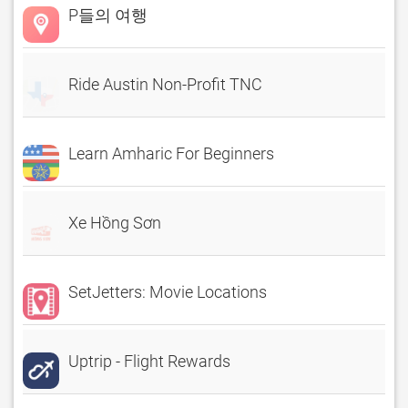
P들의 여행
Ride Austin Non-Profit TNC
Learn Amharic For Beginners
Xe Hồng Sơn
SetJetters: Movie Locations
Uptrip - Flight Rewards