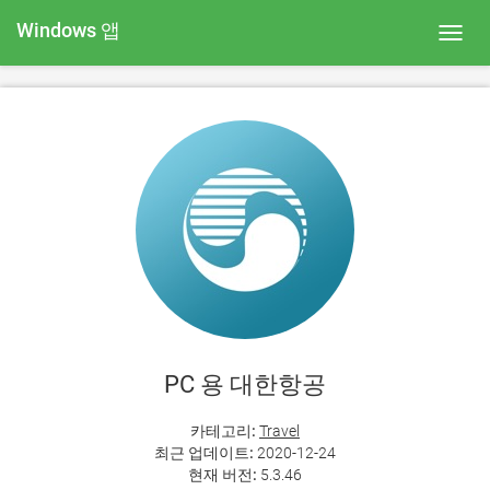
Windows 앱
Toggl
navig
PC 용 대한항공
카테고리:
Travel
최근 업데이트:
2020-12-24
현재 버전:
5.3.46