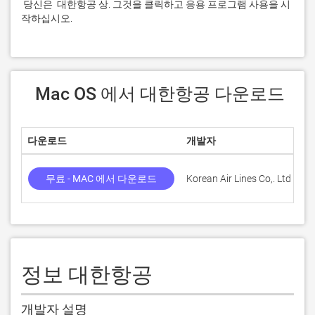
 당신은  대한항공 상. 그것을 클릭하고 응용 프로그램 사용을 시
작하십시오.
 Mac OS 에서 대한항공 다운로드
다운로드
개발자
점
무료 - MAC 에서 다운로드
Korean Air Lines Co,. Ltd
정보 대한항공
개발자 설명