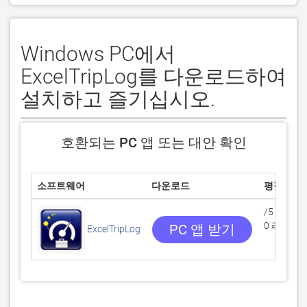
Windows PC에서
ExcelTripLog를 다운로드하여
설치하고 즐기십시오.
호환되는 PC 앱 또는 대안 확인
소프트웨어
다운로드
평점
/5
0 리뷰
PC 앱 받기
ExcelTripLog