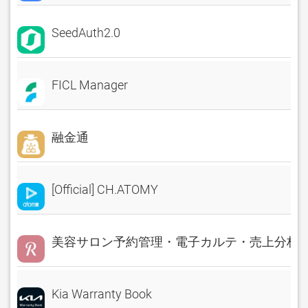
SeedAuth2.0
FICL Manager
融金通
[Official] CH.ATOMY
美容サロン予約管理・電子カルテ・売上分析 Rese
Kia Warranty Book