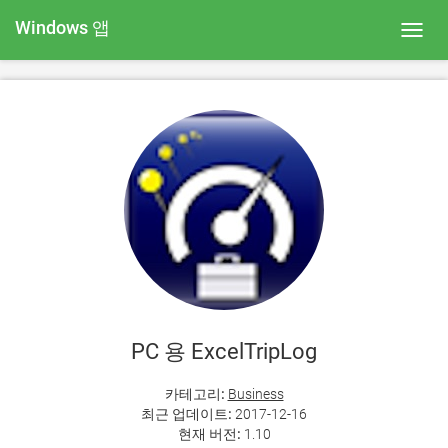
Windows 앱
Toggl
navig
PC 용 ExcelTripLog
카테고리:
Business
최근 업데이트:
2017-12-16
현재 버전:
1.10