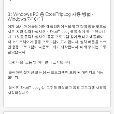
3 : Windows PC 용 ExcelTripLog 사용 방법 -
Windows 7/10/11
이제 설치 한 에뮬레이터 애플리케이션을 열고 검색 창을 찾으십
시오. 지금 입력하십시오. -  ExcelTripLog 앱을 쉽게 볼 수 있습니
다. 그것을 클릭하십시오. 응용 프로그램 창이 열리고 에뮬레이
터 소프트웨어에 응용 프로그램이 표시됩니다. 설치 버튼을 누르
면 응용 프로그램이 다운로드되기 시작합니다. 이제 우리는 모두 
 클릭하면 설치된 모든 응용 프로그램이 포함 된 페이지로 이동
 당신은  ExcelTripLog 상. 그것을 클릭하고 응용 프로그램 사용을 
시작하십시오.