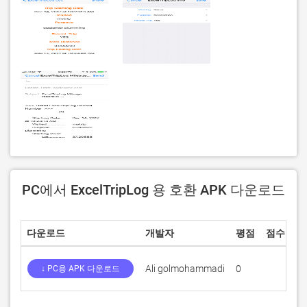
PC에서 ExcelTripLog 용 호환 APK 다운로드
다운로드
개발자
평점
점수
현
Ali golmohammadi
0
1.
↓ PC용 APK 다운로드