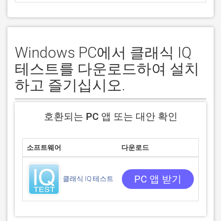
Windows PC에서 클래식 IQ
테스트를 다운로드하여 설치
하고 즐기십시오.
호환되는 PC 앱 또는 대안 확인
소프트웨어
다운로드
평점
3.689
287 
PC 앱 받기
클래식 IQ 테스트