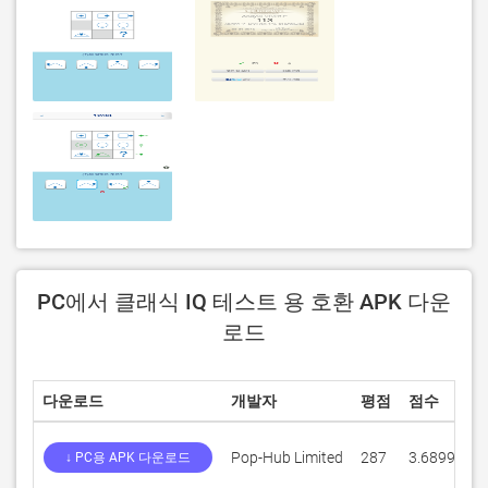
PC에서 클래식 IQ 테스트 용 호환 APK 다운
로드
다운로드
개발자
평점
점수
현
Pop-Hub Limited
287
3.6899
4.
↓ PC용 APK 다운로드