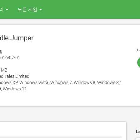
리
모든 게임
dle Jumper
s
016-07-01
1 MB
d Tales Limited
ows XP, Windows Vista, Windows 7, Windows 8, Windows 8.1
, Windows 11
더