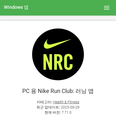
Windows 앱
Toggl
navig
PC 용 Nike Run Club: 러닝 앱
카테고리:
Health & Fitness
최근 업데이트:
2025-09-29
현재 버전:
7.71.0