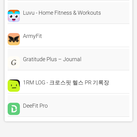
Luvu - Home Fitness & Workouts
ArmyFit
Gratitude Plus – Journal
1RM LOG - 크로스핏 헬스 PR 기록장
DeeFit Pro