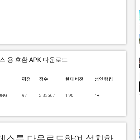
스 용 호환 APK 다운로드
평점
점수
현재 버전
성인 랭킹
UNG
97
3.85567
1.90
4+
레알 체스를 다운로드하여 설치하