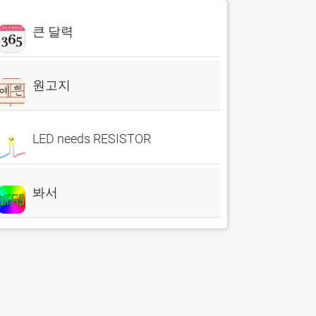
큰 달력
원고지
LED needs RESISTOR
봐서