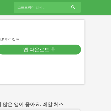
search
다운로드 링크
앱 다운로드 ⇩
더 많은 앱이 좋아요. 레알 체스