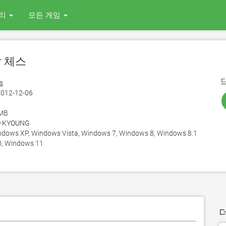
리
모든 게임
알 체스
s
012-12-06
 MB
 KYOUNG
ows XP, Windows Vista, Windows 7, Windows 8, Windows 8.1
, Windows 11