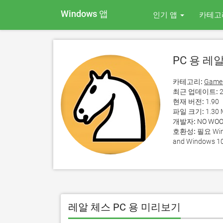
Windows 앱
인기 앱
카테고
PC 용 레
카테고리:
Game
최근 업데이트:
2
현재 버전:
1.90
파일 크기:
1.30
개발자:
NO WOO
호환성:
필요 Wind
and Windows 10
레알 체스 PC 용 미리보기