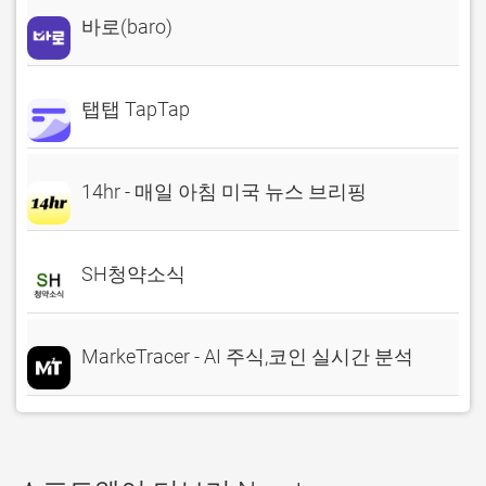
바로(baro)
탭탭 TapTap
14hr - 매일 아침 미국 뉴스 브리핑
SH청약소식
MarkeTracer - AI 주식,코인 실시간 분석