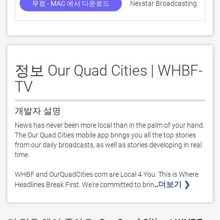
무료 - MAC 에서 다운로드
Nexstar Broadcasting
정보 Our Quad Cities | WHBF-
TV
개발자 설명
News has never been more local than in the palm of your hand. 
The Our Quad Cities mobile app brings you all the top stories 
from our daily broadcasts, as well as stories developing in real 
time.

WHBF and OurQuadCities.com are Local 4 You. This is Where 
..더보기 ❯ 
Headlines Break First. We're committed to brin