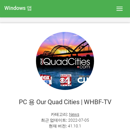
Windows 앱
Toggl
navig
PC 용 Our Quad Cities | WHBF-TV
카테고리:
News
최근 업데이트:
2022-07-05
현재 버전:
41.10.1