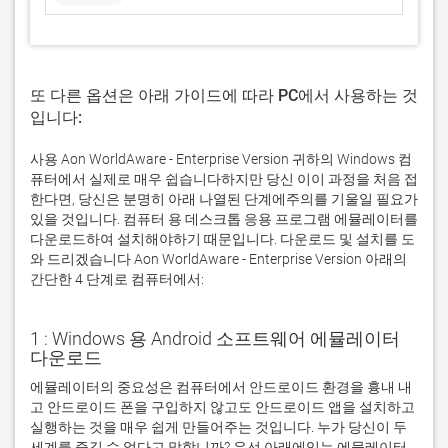
또 다른 옵션은 아래 가이드에 따라 PC에서 사용하는 것
입니다:
사용 Aon WorldAware - Enterprise Version 귀하의 Windows 컴
퓨터에서 실제로 매우 쉽습니다하지만 당신 이이 과정을 처음 접
한다면, 당신은 분명히 아래 나열된 단계에주의를 기울일 필요가
있을 것입니다. 컴퓨터 용 데스크톱 응용 프로그램 에뮬레이터를
다운로드하여 설치해야하기 때문입니다. 다운로드 및 설치를 도
와 드리겠습니다 Aon WorldAware - Enterprise Version 아래의
간단한 4 단계로 컴퓨터에서:
1 : Windows 용 Android 소프트웨어 에뮬레이터
다운로드
에뮬레이터의 중요성은 컴퓨터에서 안드로이드 환경을 흉내 내
고 안드로이드 폰을 구입하지 않고도 안드로이드 앱을 설치하고 
실행하는 것을 매우 쉽게 만들어주는 것입니다. 누가 당신이 두 
세계를 즐길 수 없다고 말합니까? 우선 아래에있는 에뮬레이터 