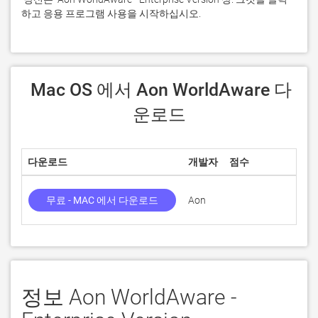
하고 응용 프로그램 사용을 시작하십시오.
 Mac OS 에서 Aon WorldAware 다
운로드
다운로드
개발자
점수
현재
무료 - MAC 에서 다운로드
Aon
2.5
정보 Aon WorldAware -