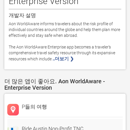
Enterprise Version
개발자 설명
Aon WorldAware informs travelers about the risk profile of 
individual countries around the globe and help them plan more 
effectively and stay safe when abroad.

The Aon WorldAware Enterprise app becomes a traveler’s 
comprehensive travel safety resource through its expansive 
..더보기 ❯ 
resources which include 
더 많은 앱이 좋아요. Aon WorldAware -
Enterprise Version
P들의 여행
Ride Austin Non-Profit TNC