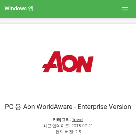
Windows 앱
Toggl
navig
PC 용 Aon WorldAware - Enterprise Version
카테고리:
Travel
최근 업데이트:
2015-07-21
현재 버전:
2.5