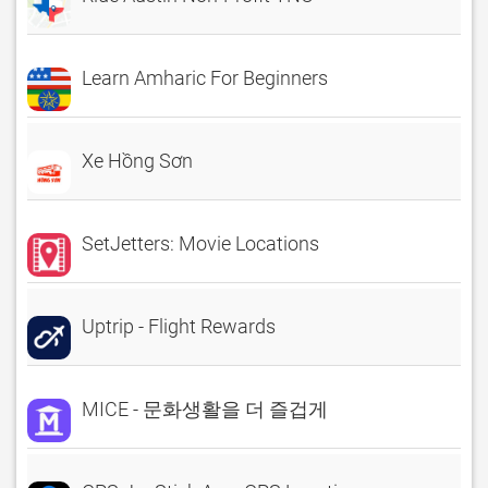
Learn Amharic For Beginners
Xe Hồng Sơn
SetJetters: Movie Locations
Uptrip - Flight Rewards
MICE - 문화생활을 더 즐겁게