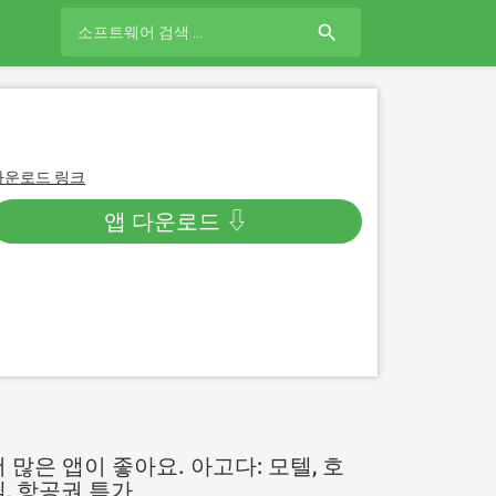
search
다운로드 링크
앱 다운로드 ⇩
더 많은 앱이 좋아요. 아고다: 모텔, 호
텔, 항공권 특가