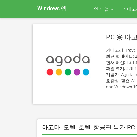
Windows 앱
인기 앱
카테고
PC 용 아
카테고리:
Travel
최근 업데이트:
2
현재 버전:
13.13
파일 크기:
378.
개발자:
Agoda.
호환성:
필요 Wind
and Windows 10
아고다: 모텔, 호텔, 항공권 특가 P