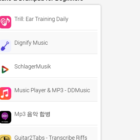
Trill: Ear Training Daily
Dignify Music
SchlagerMusik
Music Player & MP3 - DDMusic
Mp3 음악 합병
Guitar2Tabs - Transcribe Riffs