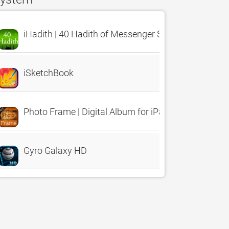
iHadith | 40 Hadith of Messenger S.A.W.
iSketchBook
Photo Frame | Digital Album for iPad
Gyro Galaxy HD