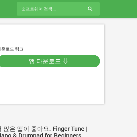
search
다운로드 링크
앱 다운로드 ⇩
 많은 앱이 좋아요. Finger Tune |
iano & Drumpad for Beginners