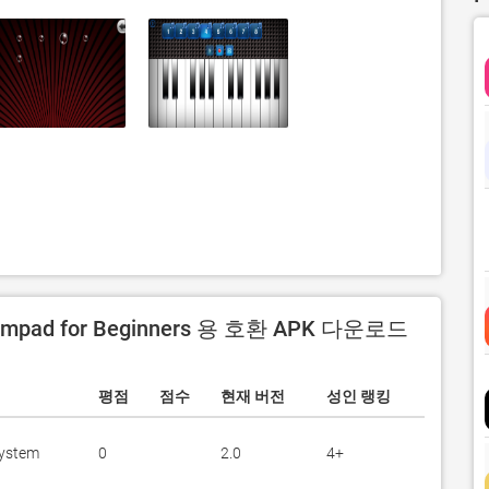
Drumpad for Beginners 용 호환 APK 다운로드
평점
점수
현재 버전
성인 랭킹
System
0
2.0
4+