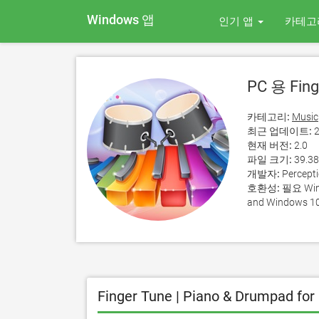
Windows 앱
인기 앱
카테고
PC 용 Fing
카테고리:
Music
최근 업데이트:
2
현재 버전:
2.0
파일 크기:
39.3
개발자:
Percept
호환성:
필요 Wind
and Windows 10
Finger Tune | Piano & Drumpad 