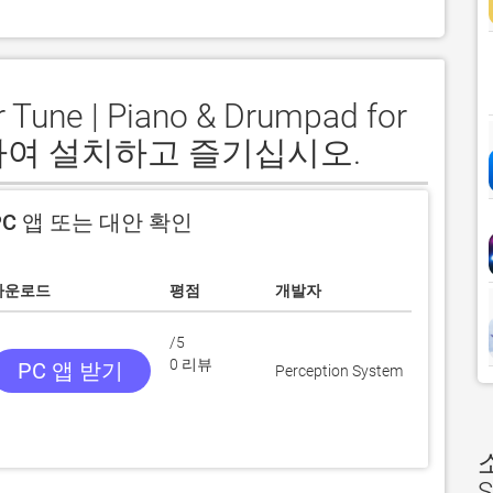
une | Piano & Drumpad for
드하여 설치하고 즐기십시오.
C 앱 또는 대안 확인
다운로드
평점
개발자
/5
0 리뷰
PC 앱 받기
Perception System
S