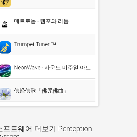
메트로놈 - 템포와 리듬
Trumpet Tuner ™
NeonWave - 사운드 비주얼 아트
佛经佛歌「佛咒佛曲」
소프트웨어 더보기 Perception
ystem