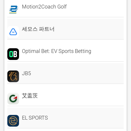
Motion2Coach Golf
세모스 파트너
Optimal Bet: EV Sports Betting
JB5
艾盖茨
EL SPORTS