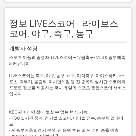
정보 LIVE스코어 - 라이브스
코어, 야구, 축구, 농구
개발자 설명
스포츠 어플의 종결자, LIVE스코어 – 유럽축구/MLS & 승부예측 
& 커뮤니티!

LIVE스코어는 축구, 야구, 농구, 배구, 미식축구, 아이스하키, e스
포츠, 격투기, 올림픽, 아시안게임 등 전 종목의 실시간 스코어와 
프로토 정보를 제공하는 국내 유일의 스포츠 통합스코어 서비스
입니다. 

KBO 팬이라면 절대 놓칠 수 없는 핵심 기능!

• KBO 실시간 중계: 경기별 스코어, 이닝별 점수, 승부처 업데이
트

• Ai 승부예측 & 경기 분석: 팬 응원 투표 및 AI 기반 승률 예측
