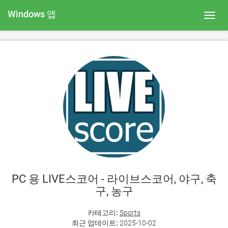
Windows 앱
Toggl
navig
PC 용 LIVE스코어 - 라이브스코어, 야구, 축
구, 농구
카테고리:
Sports
최근 업데이트:
2025-10-02