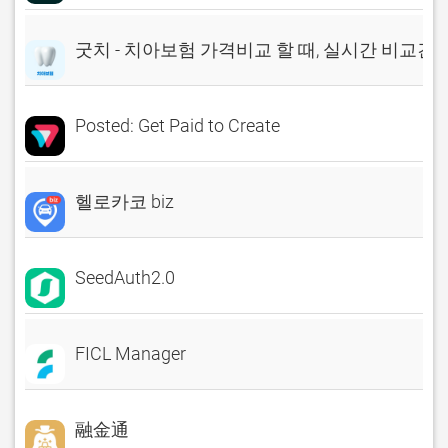
굿치 - 치아보험 가격비교 할 때, 실시간 비교견
Posted: Get Paid to Create
헬로카코 biz
SeedAuth2.0
FICL Manager
融金通