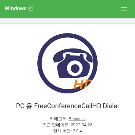
Windows 앱
Toggl
navig
PC 용 FreeConferenceCallHD Dialer
카테고리:
Business
최근 업데이트:
2022-04-25
현재 버전:
3.0.4