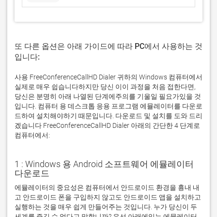
또 다른 옵션은 아래 가이드에 따라 PC에서 사용하는 것
입니다:
사용 FreeConferenceCallHD Dialer 귀하의 Windows 컴퓨터에서
실제로 매우 쉽습니다하지만 당신 이이 과정을 처음 접한다면,
당신은 분명히 아래 나열된 단계에주의를 기울일 필요가있을 것
입니다. 컴퓨터 용 데스크톱 응용 프로그램 에뮬레이터를 다운로
드하여 설치해야하기 때문입니다. 다운로드 및 설치를 도와 드리
겠습니다 FreeConferenceCallHD Dialer 아래의 간단한 4 단계로
컴퓨터에서:
1 : Windows 용 Android 소프트웨어 에뮬레이터
다운로드
에뮬레이터의 중요성은 컴퓨터에서 안드로이드 환경을 흉내 내
고 안드로이드 폰을 구입하지 않고도 안드로이드 앱을 설치하고 
실행하는 것을 매우 쉽게 만들어주는 것입니다. 누가 당신이 두 
세계를 즐길 수 없다고 말합니까? 우선 아래에있는 에뮬레이터 