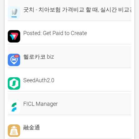
굿치 - 치아보험 가격비교 할 때, 실시간 비교견
Posted: Get Paid to Create
헬로카코 biz
SeedAuth2.0
FICL Manager
融金通