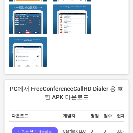
PC에서 FreeConferenceCallHD Dialer 용 호
환 APK 다운로드
다운로드
개발자
평점
점수
현재 버
CarrierX LLC
0
0
3.0.4
↓ PC용 APK 다운로드