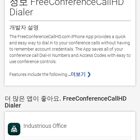
정보 FreeConferenceCallHD
Dialer
개발자 설명
The FreeConferenceCallHD.com iPhone App provides a quick 
and easy way to dial in to your conference calls without having 
to remember account credentials. The App saves all of your 
conference call Dial-in Numbers and Access Codes with easy to 
use conference controls. 

..더보기 ❯ 
Features include the following:
더 많은 앱이 좋아요. FreeConferenceCallHD
Dialer
Industrious Office