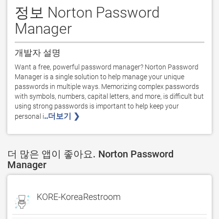
정보 Norton Password
Manager
개발자 설명
Want a free, powerful password manager? Norton Password 
Manager is a single solution to help manage your unique 
passwords in multiple ways. Memorizing complex passwords 
with symbols, numbers, capital letters, and more, is difficult but 
using strong passwords is important to help keep your 
..더보기 ❯ 
personal i
더 많은 앱이 좋아요. Norton Password
Manager
KORE-KoreaRestroom