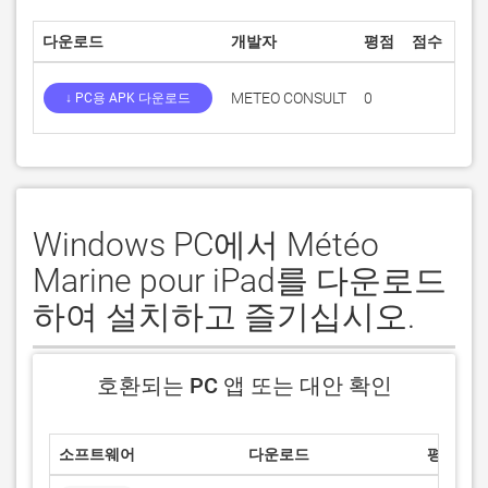
다운로드
개발자
평점
점수
현재
METEO CONSULT
0
1.0
↓ PC용 APK 다운로드
Windows PC에서 Météo
Marine pour iPad를 다운로드
하여 설치하고 즐기십시오.
호환되는 PC 앱 또는 대안 확인
소프트웨어
다운로드
평점