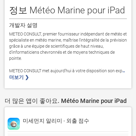
정보 Météo Marine pour iPad
개발자 설명
METEO CONSULT, premier fournisseur indépendant de météo et 
spécialiste en météo marine, maîtrise l’intégralité de la prévision 
grâce à une équipe de scientifiques de haut niveau, 
d’informaticiens chevronnés et de moyens techniques de 
pointe.

..
METEO CONSULT met aujourd’hui à votre disposition son exp
더보기 ❯ 
더 많은 앱이 좋아요. Météo Marine pour iPad
미세먼지 알리미 - 외출 점수