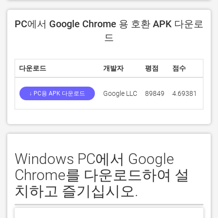
PC에서 Google Chrome 용 호환 APK 다운로
드
다운로드
개발자
평점
점수
현재
Google LLC
89849
4.69381
141
↓ PC용 APK 다운로드
Windows PC에서 Google
Chrome를 다운로드하여 설
치하고 즐기십시오.