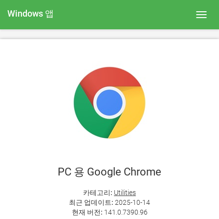
Windows 앱
Toggl
navig
PC 용 Google Chrome
카테고리:
Utilities
최근 업데이트:
2025-10-14
현재 버전:
141.0.7390.96