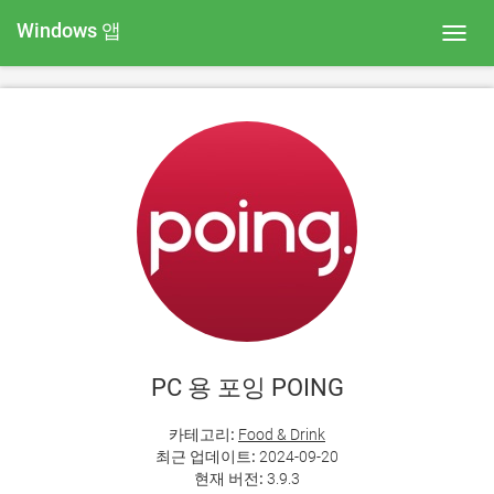
Windows 앱
Toggl
navig
PC 용 포잉 POING
카테고리:
Food & Drink
최근 업데이트:
2024-09-20
현재 버전:
3.9.3