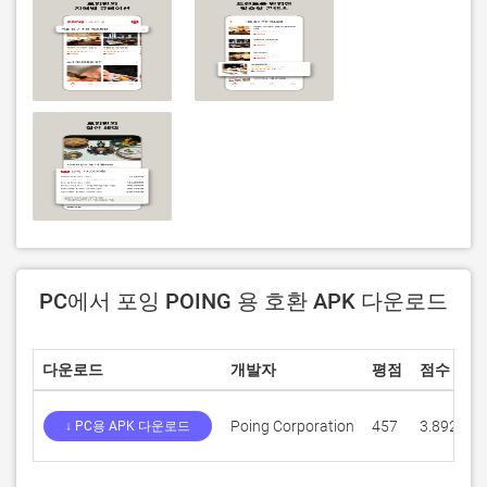
PC에서 포잉 POING 용 호환 APK 다운로드
다운로드
개발자
평점
점수
Poing Corporation
457
3.89278
↓ PC용 APK 다운로드