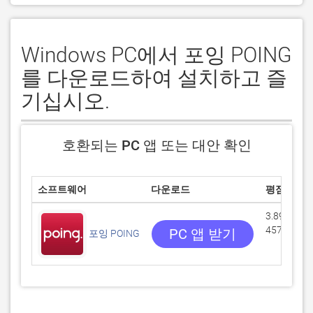
Windows PC에서 포잉 POING
를 다운로드하여 설치하고 즐
기십시오.
호환되는 PC 앱 또는 대안 확인
소프트웨어
다운로드
평점
3.89278/5
457 리뷰
PC 앱 받기
포잉 POING