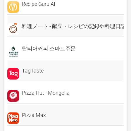
Recipe Guru AI
料理ノート - 献立・レシピの記録や料理日記に
탑티어커피 스마트주문
TagTaste
Pizza Hut - Mongolia
Pizza Max