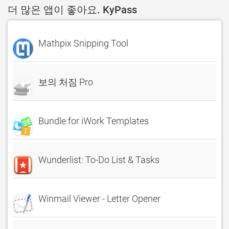
더 많은 앱이 좋아요. KyPass
Mathpix Snipping Tool
보의 처짐 Pro
Bundle for iWork Templates
Wunderlist: To-Do List & Tasks
Winmail Viewer - Letter Opener