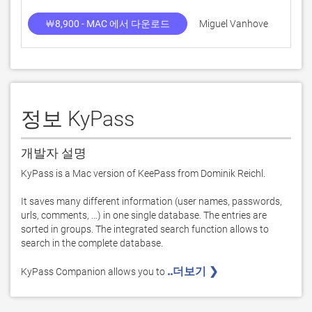
￦8,900 - MAC 에서 다운로드
Miguel Vanhove
정보 KyPass
개발자 설명
KyPass is a Mac version of KeePass from Dominik Reichl.

It saves many different information (user names, passwords, 
urls, comments, …) in one single database. The entries are 
sorted in groups. The integrated search function allows to 
search in the complete database.

..더보기 ❯ 
KyPass Companion allows you to 