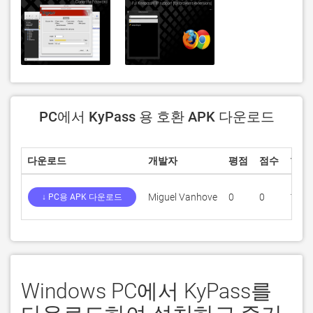
PC에서 KyPass 용 호환 APK 다운로드
다운로드
개발자
평점
점수
현재
Miguel Vanhove
0
0
1.9.5
↓ PC용 APK 다운로드
Windows PC에서 KyPass를