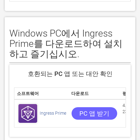
Windows PC에서 Ingress
Prime를 다운로드하여 설치
하고 즐기십시오.
호환되는 PC 앱 또는 대안 확인
소프트웨어
다운로드
평점
4.44726
237 리뷰
PC 앱 받기
Ingress Prime