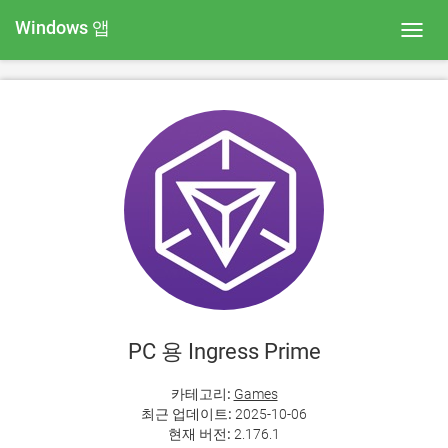
Windows 앱
Toggl
navig
PC 용 Ingress Prime
카테고리:
Games
최근 업데이트:
2025-10-06
현재 버전:
2.176.1