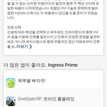
을 알 수 없는 신비한 자원(XM)의 발견과 함께 두 팩션 사이에 은
밀한 싸움이 시작되었습니다. 최첨단 XM 기술로 완벽하게 탈바
꿈한 Ingress 스캐너는 이 싸움에서 당신을 도울 준비가 되었습
니다.

진영 선택

신념에 따라 팩션을 선택하고 싸우세요. 인라이튼드와 함께 XM
의 힘을 이용해 인류를 발전시키고 인류의 진정한 운명을 발견하
세요. 아니면 레지스탕스와 함께 위협적인 정신 지배로부터 인류
..더보기 ❯ 
를 보
더 많은 앱이 좋아요. Ingress Prime
왁뿌볼 빠자작!
OneState RP: 온라인 롤플레잉