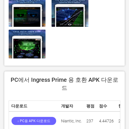
PC에서 Ingress Prime 용 호환 APK 다운로
드
다운로드
개발자
평점
점수
현재 
Niantic, Inc.
237
4.44726
2.176
↓ PC용 APK 다운로드