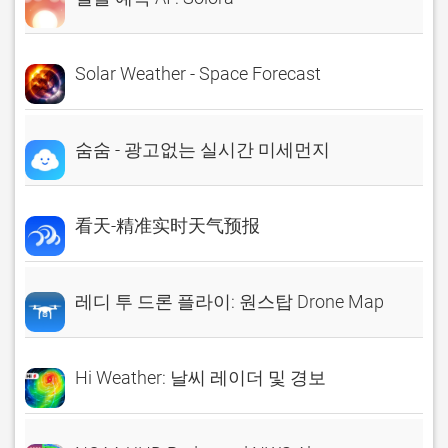
Solar Weather - Space Forecast
숨숨 - 광고없는 실시간 미세먼지
看天-精准实时天气预报
레디 투 드론 플라이: 원스탑 Drone Map
Hi Weather: 날씨 레이더 및 경보