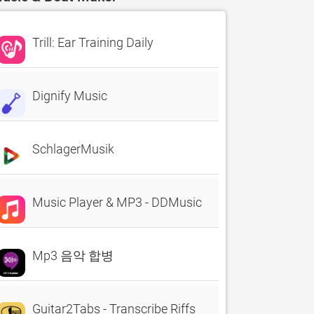
Trill: Ear Training Daily
Dignify Music
SchlagerMusik
Music Player & MP3 - DDMusic
Mp3 음악 합병
Guitar2Tabs - Transcribe Riffs