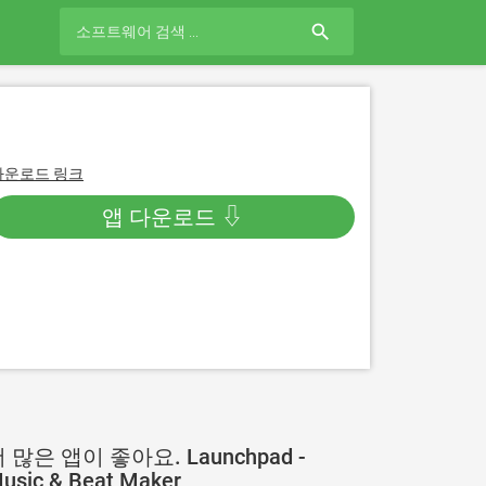
search
다운로드 링크
앱 다운로드 ⇩
 많은 앱이 좋아요. Launchpad -
usic & Beat Maker