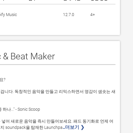
ify Music
12.7.0
4+
 & Beat Maker
?

하실 겁니다. 독창적인 음악을 만들고 리믹스하면서 영감이 샘솟는 새
프를 넣어 새로운 음악을 즉시 만들어보세요. 패드 동기화로 언제 어
..더보기 ❯ 
oundpack을 탑재한 Launchpa