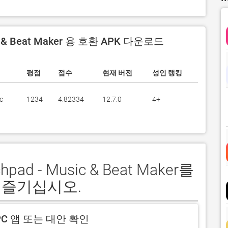
c & Beat Maker 용 호환 APK 다운로드
평점
점수
현재 버전
성인 랭킹
c
1234
4.82334
12.7.0
4+
pad - Music & Beat Maker를
 즐기십시오.
C 앱 또는 대안 확인