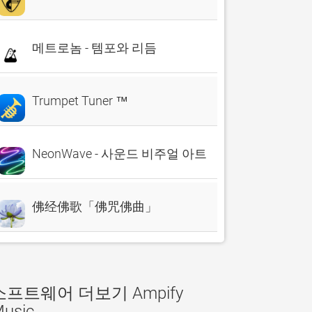
메트로놈 - 템포와 리듬
Trumpet Tuner ™
NeonWave - 사운드 비주얼 아트
佛经佛歌「佛咒佛曲」
소프트웨어 더보기 Ampify
usic