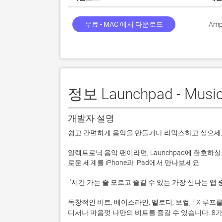
무료 - MAC 에서 다운로드
Amp
정보 Launchpad - Music
개발자 설명
쉽고 간편하게 음악을 만들거나 리믹스하고 싶으세요
일렉트로닉 음악 팬이라면, Launchpad에 환호
로운 세계를 iPhone과 iPad에서 만나보세요.

 "시간 가는 줄 모르고 즐길 수 있는 가장 신나는 앱 중 하나..." - Sonic Scoop

독창적인 비트, 베이스라인, 멜로디, 보컬, FX 루
디서나 마음껏 나만의 비트를 즐길 수 있습니다. 8가지 s