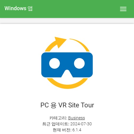
Windows 앱
Toggl
navig
PC 용 VR Site Tour
카테고리:
Business
최근 업데이트:
2024-07-30
현재 버전:
6.1.4