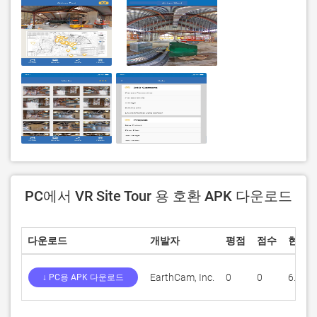
PC에서 VR Site Tour 용 호환 APK 다운로드
다운로드
개발자
평점
점수
현재 
EarthCam, Inc.
0
0
6.1.4
↓ PC용 APK 다운로드