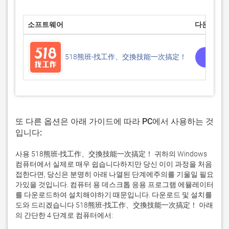
소프트웨어
다운로드
PC
518熊班-找工作、交換技能一次搞定！
또 다른 옵션은 아래 가이드에 따라 PC에서 사용하는 것
입니다:
사용 518熊班-找工作、交換技能一次搞定！ 귀하의 Windows
컴퓨터에서 실제로 매우 쉽습니다하지만 당신 이이 과정을 처음
접한다면, 당신은 분명히 아래 나열된 단계에주의를 기울일 필요
가있을 것입니다. 컴퓨터 용 데스크톱 응용 프로그램 에뮬레이터
를 다운로드하여 설치해야하기 때문입니다. 다운로드 및 설치를
도와 드리겠습니다 518熊班-找工作、交換技能一次搞定！ 아래
의 간단한 4 단계로 컴퓨터에서: