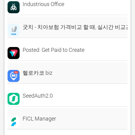
Industrious Office
굿치 - 치아보험 가격비교 할 때, 실시간 비교견
Posted: Get Paid to Create
헬로카코 biz
SeedAuth2.0
FICL Manager