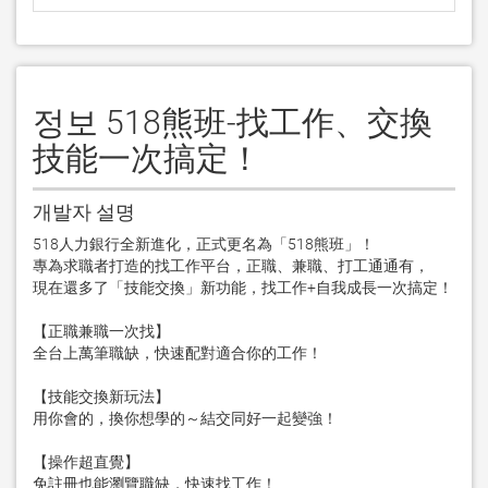
정보 518熊班-找工作、交換
技能一次搞定！
개발자 설명
518人力銀行全新進化，正式更名為「518熊班」！

專為求職者打造的找工作平台，正職、兼職、打工通通有，

現在還多了「技能交換」新功能，找工作+自我成長一次搞定！

【正職兼職一次找】

全台上萬筆職缺，快速配對適合你的工作！

【技能交換新玩法】

用你會的，換你想學的～結交同好一起變強！

【操作超直覺】

免註冊也能瀏覽職缺，快速找工作！
