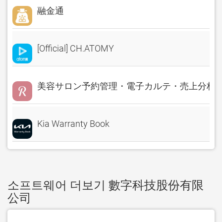
融金通
[Official] CH.ATOMY
美容サロン予約管理・電子カルテ・売上分析 Rese
Kia Warranty Book
소프트웨어 더보기 數字科技股份有限
公司