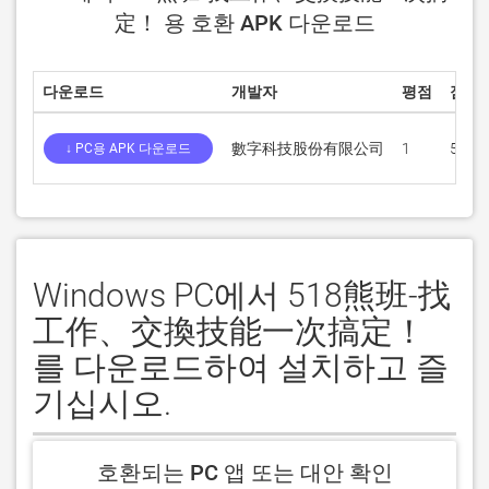
定！ 용 호환 APK 다운로드
다운로드
개발자
평점
점수
數字科技股份有限公司
1
5
↓ PC용 APK 다운로드
Windows PC에서 518熊班-找
工作、交換技能一次搞定！
를 다운로드하여 설치하고 즐
기십시오.
호환되는 PC 앱 또는 대안 확인