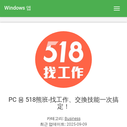
Windows 앱
Toggl
navig
PC 용 518熊班-找工作、交換技能一次搞
定！
카테고리:
Business
최근 업데이트:
2025-09-09