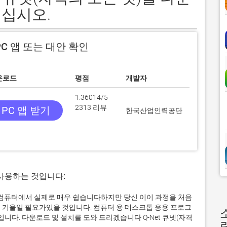
십시오.
C 앱 또는 대안 확인
운로드
평점
개발자
1.36014/5
2313 리뷰
PC 앱 받기
한국산업인력공단
 사용하는 것입니다:
ows 컴퓨터에서 실제로 매우 쉽습니다하지만 당신 이이 과정을 처음
 기울일 필요가있을 것입니다. 컴퓨터 용 데스크톱 응용 프로그
다. 다운로드 및 설치를 도와 드리겠습니다 Q-Net 큐넷(자격