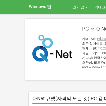
Windows 앱
인기 앱
카테고
PC 용 Q-
카테고리:
Educa
최근 업데이트:
2
현재 버전:
1.0.2
파일 크기:
10.8
개발자:
한국산
호환성:
필요 Wind
and Windows 10
Q-Net 큐넷(자격의 모든 것) PC 