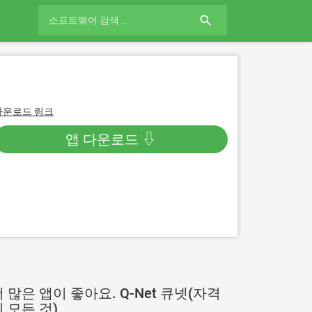
search
다운로드 링크
앱 다운로드 ⇩
 많은 앱이 좋아요. Q-Net 큐넷(자격
 모든 것)