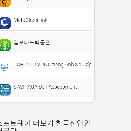
MetaClassLink
김포다도박물관
TOEIC TỪ VỰNG tiếng Anh Sơ Cấp
SASP AUA Self Assessment
소프트웨어 더보기 한국산업인
력공단