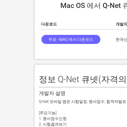
 Mac OS 에서 Q-N
다운로드
개발
무료 - MAC 에서 다운로드
한국
정보 Q-Net 큐넷(자격의
개발자 설명
Q-Net 모바일 앱은 시험일정, 원서접수, 합격자발표
[주요기능]

1. 원서접수신청

2. 시험결과보기
