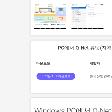
PC에서 Q-Net 큐넷(자
다운로드
개발자
한국산업인력
↓ PC용 APK 다운로드
Windows PC에서 Q-