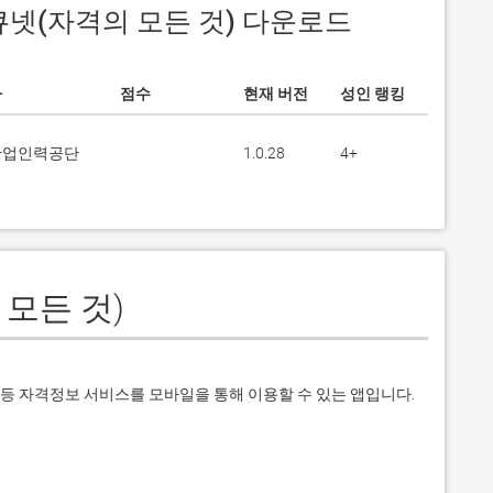
et 큐넷(자격의 모든 것) 다운로드
자
점수
현재 버전
성인 랭킹
산업인력공단
1.0.28
4+
 모든 것)
 등 자격정보 서비스를 모바일을 통해 이용할 수 있는 앱입니다. 
