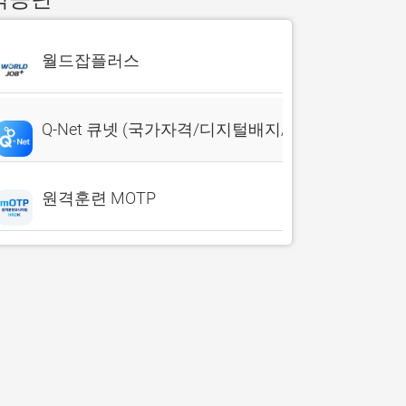
월드잡플러스
Q-Net 큐넷 (국가자격/디지털배지/전자지갑)
원격훈련 MOTP