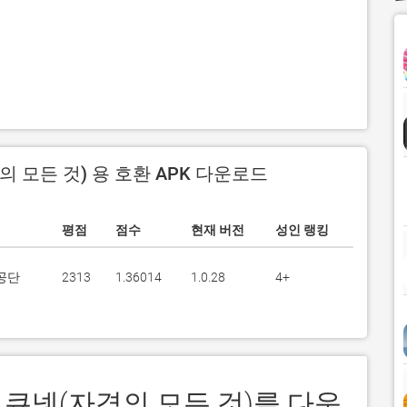
격의 모든 것) 용 호환 APK 다운로드
평점
점수
현재 버전
성인 랭킹
공단
2313
1.36014
1.0.28
4+
Net 큐넷(자격의 모든 것)를 다운