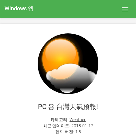
Windows 앱
Toggl
navig
PC 용 台灣天氣預報!
카테고리:
Weather
최근 업데이트:
2018-01-17
현재 버전:
1.8