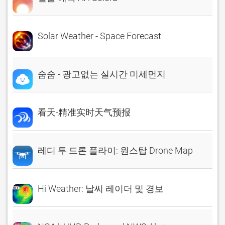
Solar Weather - Space Forecast
숨숨 - 광고없는 실시간 미세먼지
看天-精准实时天气预报
레디 투 드론 플라이: 원스탑 Drone Map
Hi Weather: 날씨 레이더 및 경보