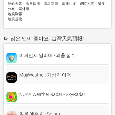
測站天氣、雨量觀測、衛星雲圖、雷達回波、即時閃電、溫度
分布、紫外線

地震測報：

地震規模
더 많은 앱이 좋아요. 台灣天氣預報!
미세먼지 알리미 - 외출 점수
MojiWeather: 기상 레이더
NOAA Weather Radar - SkyRadar
일몰 예측 AI : Solora