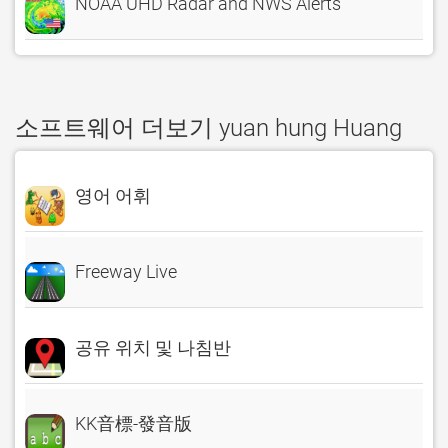
NOAA UHD Radar and NWS Alerts
소프트웨어 더보기 yuan hung Huang
영어 어휘
Freeway Live
공유 위치 및 나침반
KK音標-發音版