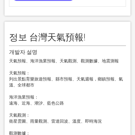
정보 台灣天氣預報!
개발자 설명
天氣預報、海洋漁業預報、天氣觀測、觀測數據、地震測報

天氣預報：

列出景點育樂旅遊預報、縣市預報、天氣週報，鄉鎮預報、氣
溫、全球都市

海洋漁業預報：

遠海、近海、潮汐、藍色公路

天氣觀測：

衛星雲圖、雨量觀測、雷達回波、溫度、即時海況

觀測數據：
