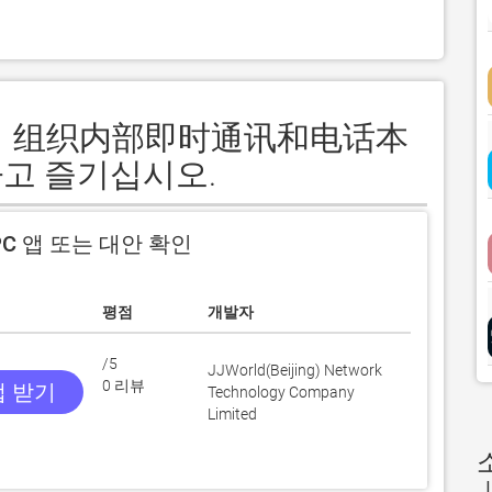
 信鸽：组织内部即时通讯和电话本
고 즐기십시오.
C 앱 또는 대안 확인
평점
개발자
/5
JJWorld(Beijing) Network
0 리뷰
앱 받기
Technology Company
Limited
J