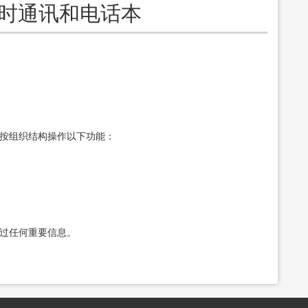
即时通讯和电话本
。