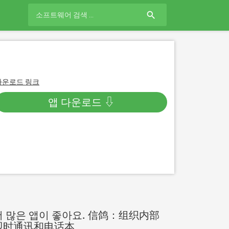
search
다운로드 링크
앱 다운로드 ⇩
더 많은 앱이 좋아요. 信鸽：组织内部
即时通讯和电话本