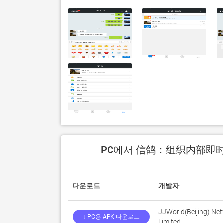
PC에서 信鸽：组织内部即时
다운로드
개발자
JJWorld(Beijing) N
↓ PC용 APK 다운로드
Limited