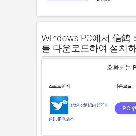
Windows PC에서
를 다운로드하여 설치하
호환되는 P
소프트웨어
다운로드
信鸽：组织内部即时
PC 
通讯和电话本