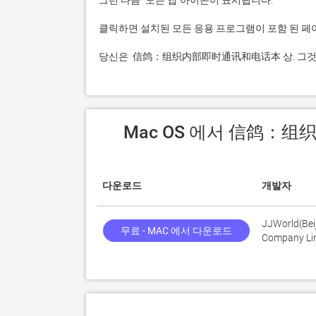
 당신은  信鸽：组织内部即时通讯和电话本 상. 그
 Mac OS 에서 信鸽
다운로드
개발자
JJWorld(Bei
무료 - MAC 에서 다운로드
Company Li