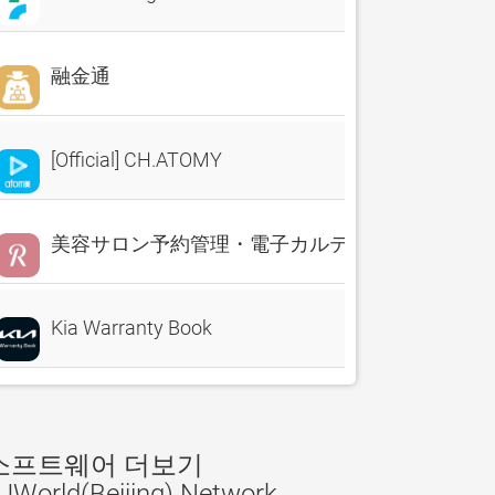
融金通
[Official] CH.ATOMY
美容サロン予約管理・電子カルテ・売上分析 Reserv
Kia Warranty Book
소프트웨어 더보기
JWorld(Beijing) Network