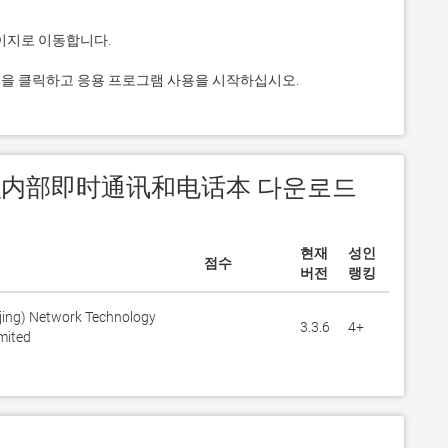
것을 클릭하고 응용 프로그램 사용을 시작하십시오.
：组织内部即时通讯和电话本 다운로드
현재
성인
점수
버전
랭킹
jing) Network Technology
3.3.6
4+
mited