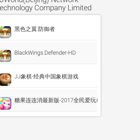
echnology Company Limited
黑色之翼.防御者
BlackWings.Defender-HD
JJ象棋-经典中国象棋游戏
糖果连连消最新版-2017全民爱玩单机消除游戏