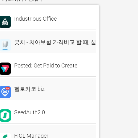
Industrious Office
굿치 - 치아보험 가격비교 할 때, 실시간 비교견적 앱
Posted: Get Paid to Create
헬로카코 biz
SeedAuth2.0
FICL Manager