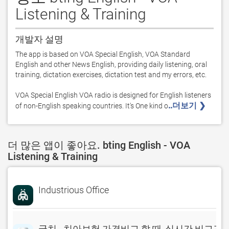
Listening & Training
개발자 설명
The app is based on VOA Special English, VOA Standard 
English and other News English, providing daily listening, oral 
training, dictation exercises, dictation test and my errors, etc. 

VOA Special English VOA radio is designed for English listeners 
..더보기 ❯ 
of non-English speaking countries. It's One kind o
더 많은 앱이 좋아요. bting English - VOA
Listening & Training
Industrious Office
굿치 - 치아보험 가격비교 할 때, 실시간 비교견