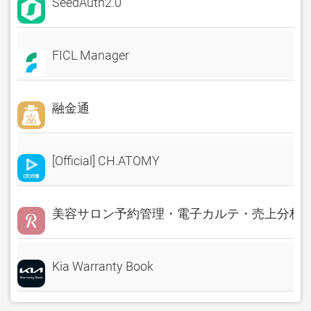
SeedAuth2.0
FICL Manager
融金通
[Official] CH.ATOMY
美容サロン予約管理・電子カルテ・売上分析 Rese
Kia Warranty Book