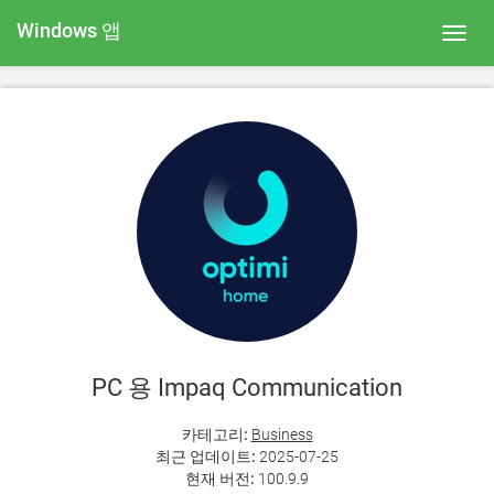
Windows 앱
Toggl
navig
PC 용 Impaq Communication
카테고리:
Business
최근 업데이트:
2025-07-25
현재 버전:
100.9.9