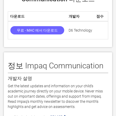
다운로드
개발자
점수
무료 - MAC 에서 다운로드
D6 Technology
정보 Impaq Communication
개발자 설명
Get the latest updates and information on your child’s 
academic journey directly on your mobile device. Never miss 
out on important dates, offerings and support from Impaq.

Read Impaq’s monthly newsletter to discover the month’s 
highlights and get advice on assessments. 
