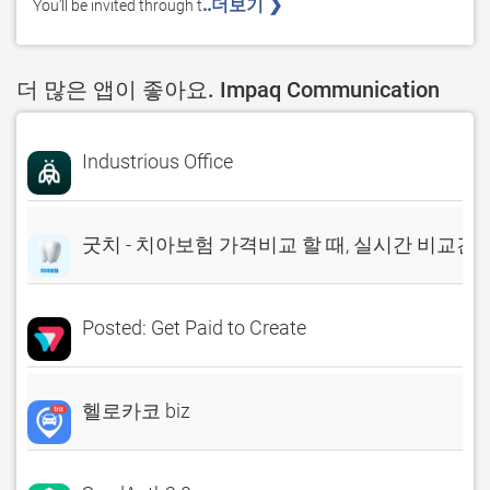
..더보기 ❯ 
You’ll be invited through t
더 많은 앱이 좋아요. Impaq Communication
Industrious Office
굿치 - 치아보험 가격비교 할 때, 실시간 비교견
Posted: Get Paid to Create
헬로카코 biz