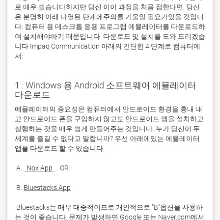
로 매우 쉽습니다하지만 당신 이이 과정을 처음 접한다면, 당신
은 분명히 아래 나열된 단계에주의를 기울일 필요가있을 것입니
다. 컴퓨터 용 데스크톱 응용 프로그램 에뮬레이터를 다운로드하
여 설치해야하기 때문입니다. 다운로드 및 설치를 도와 드리겠습
니다 Impaq Communication 아래의 간단한 4 단계로 컴퓨터에
서:
1 : Windows 용 Android 소프트웨어 에뮬레이터
다운로드
에뮬레이터의 중요성은 컴퓨터에서 안드로이드 환경을 흉내 내
고 안드로이드 폰을 구입하지 않고도 안드로이드 앱을 설치하고 
실행하는 것을 매우 쉽게 만들어주는 것입니다. 누가 당신이 두 
세계를 즐길 수 없다고 말합니까? 우선 아래에있는 에뮬레이터 
 A. 
 Nox App 
 B. 
Bluestacks App
 Bluestacks는 매우 대중적이므로 개인적으로 "B"옵션을 사용하
는 것이 좋습니다. 문제가 발생하면 Google 또는 Naver.com에서 