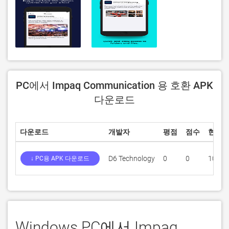
PC에서 Impaq Communication 용 호환 APK
다운로드
다운로드
개발자
평점
점수
현재 
D6 Technology
0
0
100.9.
↓ PC용 APK 다운로드
Windows PC에서 Impaq