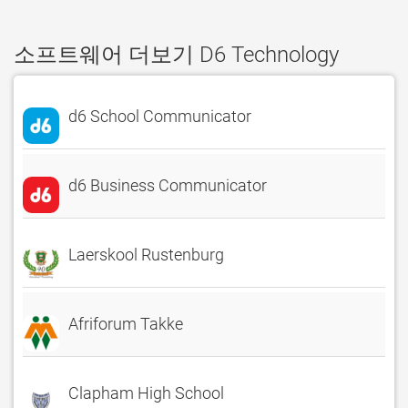
소프트웨어 더보기 D6 Technology
d6 School Communicator
d6 Business Communicator
Laerskool Rustenburg
Afriforum Takke
Clapham High School