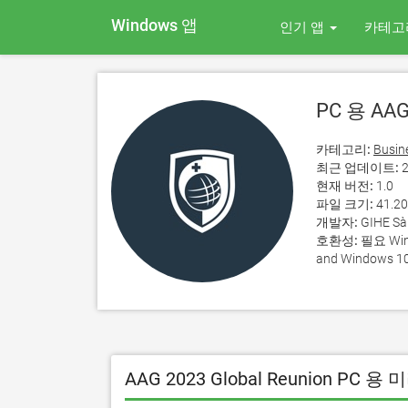
Windows 앱
인기 앱
카테고
PC 용 AAG 
카테고리:
Busin
최근 업데이트:
2
현재 버전:
1.0
파일 크기:
41.2
개발자:
GIHE Sà
호환성:
필요 Wind
and Windows 10
AAG 2023 Global Reunion PC 