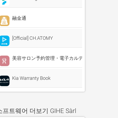
融金通
[Official] CH.ATOMY
美容サロン予約管理・電子カルテ・売上分析 Reserv
Kia Warranty Book
소프트웨어 더보기 GIHE Sàrl