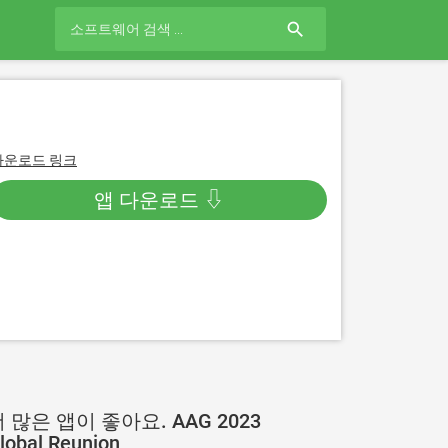
search
다운로드 링크
앱 다운로드 ⇩
 많은 앱이 좋아요. AAG 2023
lobal Reunion