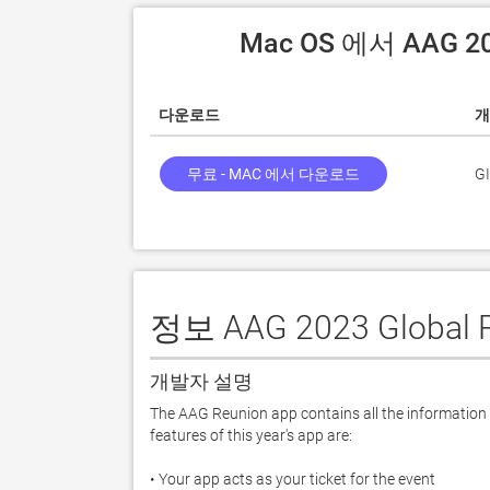
 Mac OS 에서 AAG 2
다운로드
개
무료 - MAC 에서 다운로드
GI
정보 AAG 2023 Global 
개발자 설명
The AAG Reunion app contains all the information 
features of this year's app are:

• Your app acts as your ticket for the event
