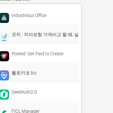
Industrious Office
굿치 - 치아보험 가격비교 할 때, 실시간 비교견적 앱
Posted: Get Paid to Create
헬로카코 biz
SeedAuth2.0
FICL Manager