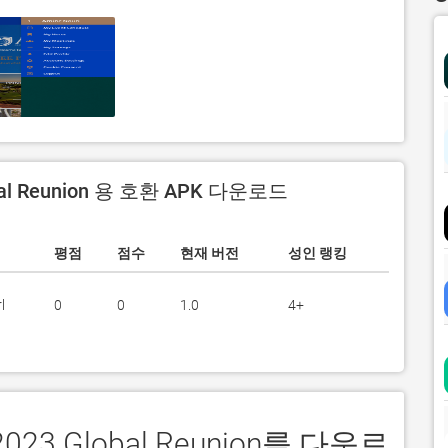
bal Reunion 용 호환 APK 다운로드
평점
점수
현재 버전
성인 랭킹
l
0
0
1.0
4+
023 Global Reunion를 다운로