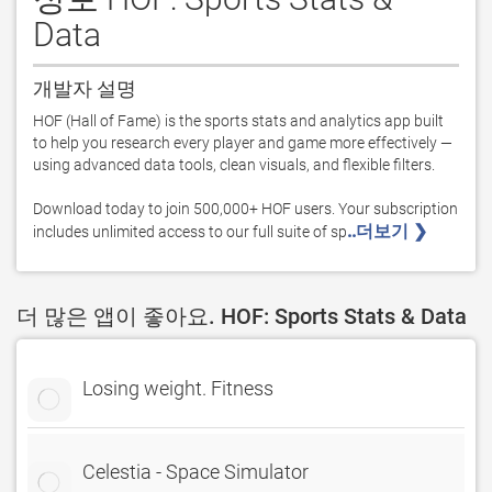
Data
개발자 설명
HOF (Hall of Fame) is the sports stats and analytics app built 
to help you research every player and game more effectively — 
using advanced data tools, clean visuals, and flexible filters.

Download today to join 500,000+ HOF users. Your subscription 
..더보기 ❯ 
includes unlimited access to our full suite of sp
더 많은 앱이 좋아요. HOF: Sports Stats & Data
Losing weight. Fitness
Celestia - Space Simulator