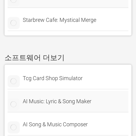
Starbrew Cafe: Mystical Merge
소프트웨어 더보기
Tcg Card Shop Simulator
AI Music: Lyric & Song Maker
AI Song & Music Composer