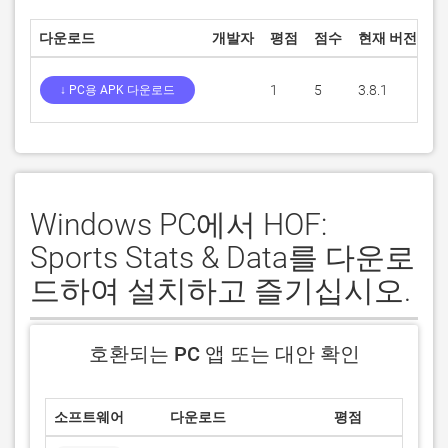
다운로드
개발자
평점
점수
현재 버전
성
1
5
3.8.1
↓ PC용 APK 다운로드
Windows PC에서 HOF:
Sports Stats & Data를 다운로
드하여 설치하고 즐기십시오.
호환되는 PC 앱 또는 대안 확인
소프트웨어
다운로드
평점
개