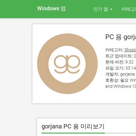
Windows 앱
인기 앱
카테고
PC 용 gorj
카테고리:
Shopp
최근 업데이트:
2
현재 버전:
9.32
파일 크기:
53.1
개발자:
gorjana
호환성:
필요 Wind
and Windows 10
gorjana PC 용 미리보기