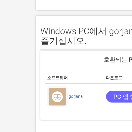
Windows PC에서 go
즐기십시오.
호환되는 P
소프트웨어
다운로드
PC 앱
gorjana