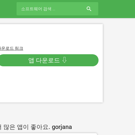
search
다운로드 링크
앱 다운로드 ⇩
 많은 앱이 좋아요. gorjana