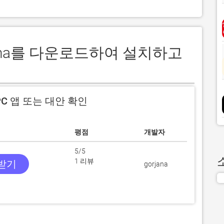
rjana를 다운로드하여 설치하고
C 앱 또는 대안 확인
평점
개발자
5/5
1 리뷰
 받기
gorjana