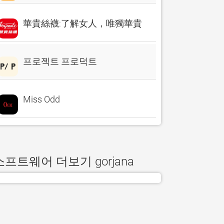
華貴絲襪:了解女人，唯獨華貴
프로젝트 프로덕트
Miss Odd
소프트웨어 더보기 gorjana