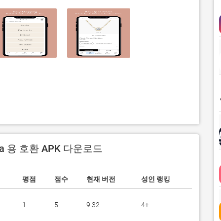
ana 용 호환 APK 다운로드
평점
점수
현재 버전
성인 랭킹
1
5
9.32
4+