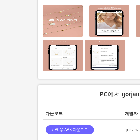
PC에서 gorj
다운로드
개발자
gorjana
↓ PC용 APK 다운로드