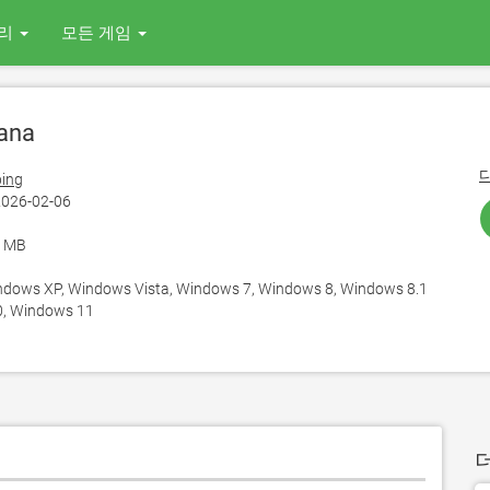
리
모든 게임
ana
ing
026-02-06
4 MB
ows XP, Windows Vista, Windows 7, Windows 8, Windows 8.1
, Windows 11
더