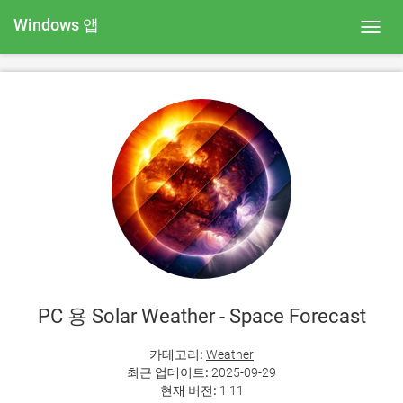
Windows 앱
Toggl
navig
PC 용 Solar Weather - Space Forecast
카테고리:
Weather
최근 업데이트:
2025-09-29
현재 버전:
1.11