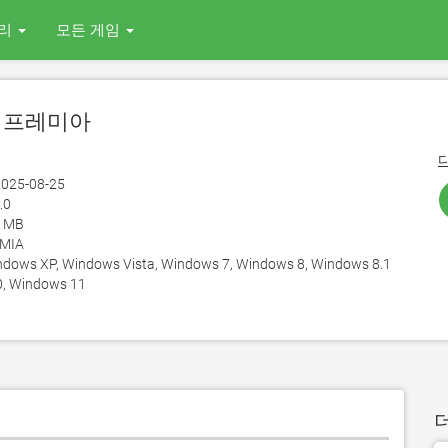
리
모든 게임
에어프레미아
025-08-25
.0
5 MB
EMIA
ows XP, Windows Vista, Windows 7, Windows 8, Windows 8.1
, Windows 11