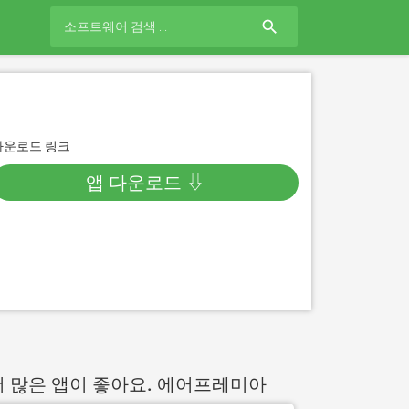
search
다운로드 링크
앱 다운로드 ⇩
더 많은 앱이 좋아요. 에어프레미아