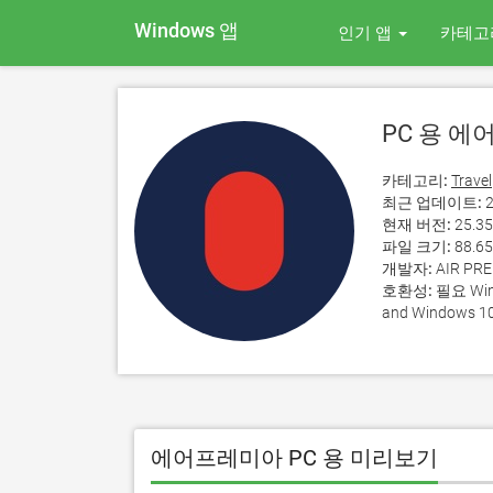
Windows 앱
인기 앱
카테고
PC 용 
카테고리:
Travel
최근 업데이트:
2
현재 버전:
25.35
파일 크기:
88.6
개발자:
AIR PR
호환성:
필요 Wind
and Windows 10
에어프레미아 PC 용 미리보기