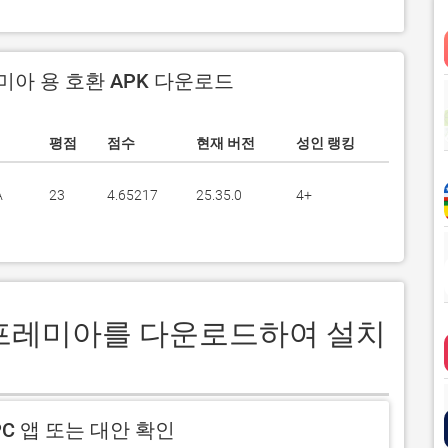
아 용 호환 APK 다운로드
평점
점수
현재 버전
성인 랭킹
A
23
4.65217
25.35.0
4+
에어프레미아를 다운로드하여 설치
C 앱 또는 대안 확인