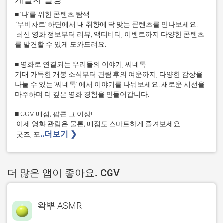
■ ’나’를 위한 콘텐츠 탐색  

 ‘무비차트’ 하단에서 내 취향에 딱 맞는 콘텐츠를 만나보세요.  

 최신 영화 정보부터 리뷰, 액티비티, 이벤트까지 다양한 콘텐츠
를 발견할 수 있게 도와드려요.  

■ 영화로 연결되는 우리들의 이야기, 씨네톡  

기대 가득한 개봉 소식부터 관람 후의 여운까지, 다양한 감상을 
나눌 수 있는 ‘씨네톡’ 에서 이야기를 나눠보세요. 새로운 시선을 
마주하며 더 깊은 영화 경험을 만들어갑니다. 

■ CGV 매점, 팝콘 그 이상!  

 이제 영화 관람은 물론, 매점도 스마트하게 즐겨보세요.  

..더보기 ❯ 
 굿즈, 포
더 많은 앱이 좋아요. CGV
왁뿌 ASMR