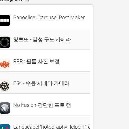
Panoslice: Carousel Post Maker
영뽀또 - 감성 구도 카메라
RRR : 필름 사진 보정
F54 - 수동 시네마 카메라
No Fusion-간단한 프로 캠
LandscapePhotographyHelper Pro