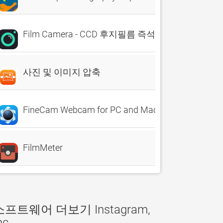
Film Camera - CCD 후지필름 즉석카메라
사진 및 이미지 압축
FineCam Webcam for PC and Mac
FilmMeter
소프트웨어 더보기 Instagram,
nc.