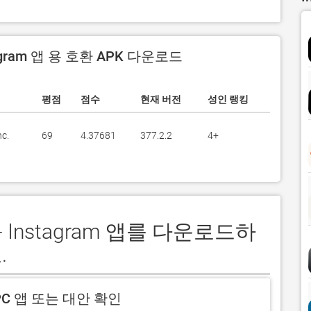
stagram 앱 용 호환 APK 다운로드
평점
점수
현재 버전
성인 랭킹
nc.
69
4.37681
377.2.2
4+
s - Instagram 앱를 다운로드하
.
C 앱 또는 대안 확인