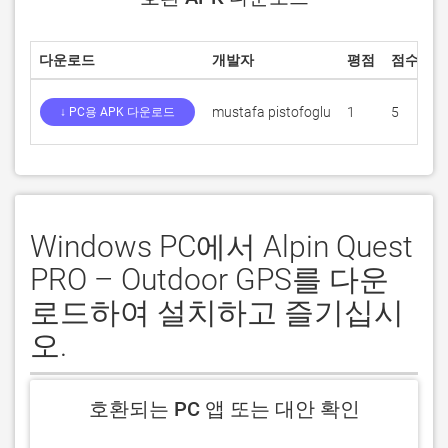
다운로드
개발자
평점
점수
현
mustafa pistofoglu
1
5
8
↓ PC용 APK 다운로드
Windows PC에서 Alpin Quest
PRO – Outdoor GPS를 다운
로드하여 설치하고 즐기십시
오.
호환되는 PC 앱 또는 대안 확인