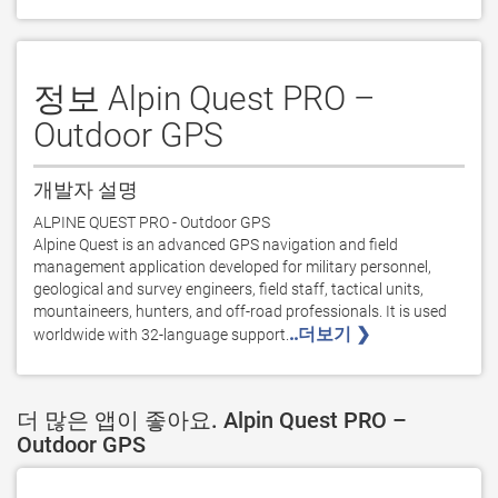
정보 Alpin Quest PRO –
Outdoor GPS
개발자 설명
ALPINE QUEST PRO - Outdoor GPS

Alpine Quest is an advanced GPS navigation and field 
management application developed for military personnel, 
geological and survey engineers, field staff, tactical units, 
mountaineers, hunters, and off-road professionals. It is used 
..더보기 ❯ 
worldwide with 32-language support.
더 많은 앱이 좋아요. Alpin Quest PRO –
Outdoor GPS