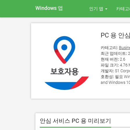
Windows 앱
인기 앱
카테고
PC 용 안
카테고리:
Busin
최근 업데이트:
2
현재 버전:
2.6
파일 크기:
4.76
개발자:
S1 Corp
호환성:
필요 Wind
and Windows 10
안심 서비스 PC 용 미리보기