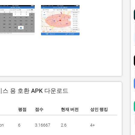
비스 용 호환 APK 다운로드
평점
점수
현재 버전
성인 랭킹
on
6
3.16667
2.6
4+