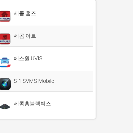
세콤 홈즈
세콤 아트
에스원 UVIS
S-1 SVMS Mobile
세콤홈블랙박스