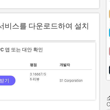
안심 서비스를 다운로드하여 설치
C 앱 또는 대안 확인
평점
개발자
3.16667/5
6 리뷰
 받기
S1 Corporation
C