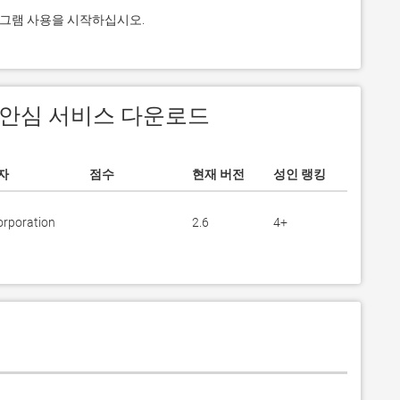
프로그램 사용을 시작하십시오.
에서 안심 서비스 다운로드
자
점수
현재 버전
성인 랭킹
orporation
2.6
4+