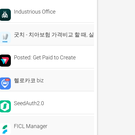
Industrious Office
굿치 - 치아보험 가격비교 할 때, 실시간 비교견적 앱
Posted: Get Paid to Create
헬로카코 biz
SeedAuth2.0
FICL Manager