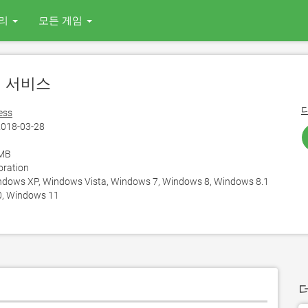
리
모든 게임
심 서비스
ess
018-03-28
 MB
oration
ows XP, Windows Vista, Windows 7, Windows 8, Windows 8.1
, Windows 11