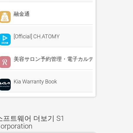
融金通
[Official] CH.ATOMY
美容サロン予約管理・電子カルテ・売上分析 Reserv
Kia Warranty Book
소프트웨어 더보기 S1
orporation